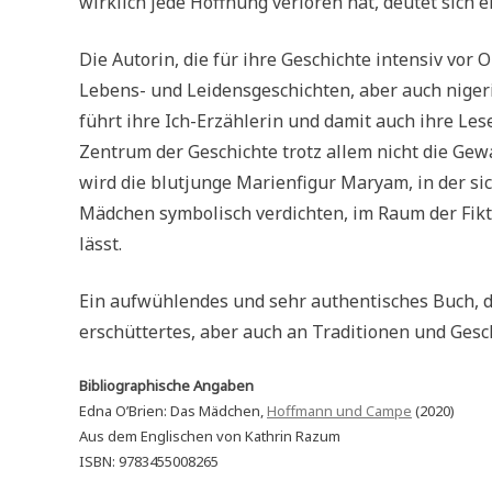
wirklich jede Hoffnung verloren hat, deutet sich
Die Autorin, die für ihre Geschichte intensiv vor 
Lebens- und Leidensgeschichten, aber auch nigeria
führt ihre Ich-Erzählerin und damit auch ihre Les
Zentrum der Geschichte trotz allem nicht die Gew
wird die blutjunge Marienfigur Maryam, in der si
Mädchen symbolisch verdichten, im Raum der Fikti
lässt.
Ein aufwühlendes und sehr authentisches Buch, d
erschüttertes, aber auch an Traditionen und Gesc
Bibliographische Angaben
Edna O’Brien: Das Mädchen,
Hoffmann und Campe
(2020)
Aus dem Englischen von Kathrin Razum
ISBN: 9783455008265