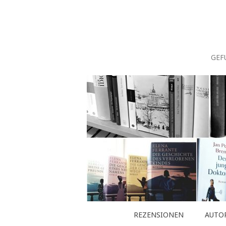
Zum
Inhalt
springen
GEF
REZENSIONEN
AUTO