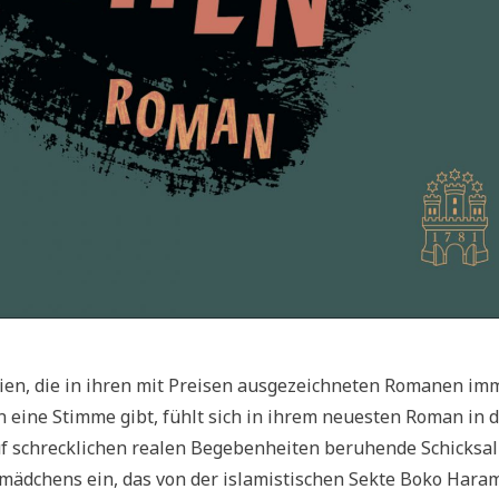
’Brien, die in ihren mit Preisen ausgezeichneten Romanen im
eine Stimme gibt, fühlt sich in ihrem neuesten Roman in 
uf schrecklichen realen Begebenheiten beruhende Schicksal
lmädchens ein, das von der islamistischen Sekte Boko Hara