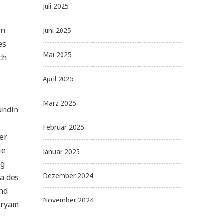
Juli 2025
en
Juni 2025
es
Mai 2025
ch
April 2025
März 2025
undin
Februar 2025
er
ie
Januar 2025
ng
Dezember 2024
ma des
nd
November 2024
Maryam