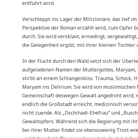
entführt wird.
Verschleppt ins Lager der Milizionäre, das tief i
Perspektive der Roman erzählt wird, zum Opfer b
durch. Sie wird versklavt, erniedrigt, vergewaltig
die Gelegenheit ergibt, mit ihrer kleinen Tochter
In der Flucht durch den Wald setzt sich der Über
aufgeladenen Namen der Muttergottes, Maryam, t
stirbt an einem Schlangenbiss. Trauma, Schock, H
Maryam ins Delirium. Sie wird von muslimischen 
Gemeinschaft deswegen Gewalt angedroht wird, m
endlich die Großstadt erreicht, medizinisch verso
nicht zuende. Als „Dschihadi-Ehefrau“ und „Busch
Gewaltopfers. Während sich die Regierung mit ih
bei ihrer Mutter findet sie ebensowenig Trost wi