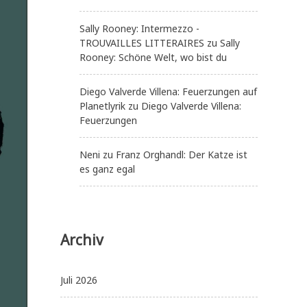
Sally Rooney: Intermezzo -
TROUVAILLES LITTERAIRES
zu
Sally
Rooney: Schöne Welt, wo bist du
Diego Valverde Villena: Feuerzungen auf
Planetlyrik
zu
Diego Valverde Villena:
Feuerzungen
Neni
zu
Franz Orghandl: Der Katze ist
es ganz egal
Archiv
Juli 2026