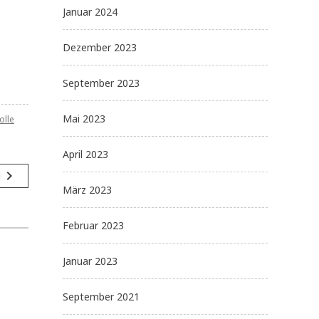
Januar 2024
Dezember 2023
September 2023
Mai 2023
olle
April 2023
navigate_next
g
März 2023
Februar 2023
Januar 2023
September 2021