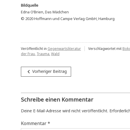
Bildquelle
Edna O’Brien, Das Mädchen
© 2020 Hoffmann und Campe Verlag GmbH, Hamburg
Veröffentlicht in
Gegenwartsliteratur
Verschlagwortet mit
Bok
der Frau
,
Trauma
,
Wald
Beitragsnavigation
navigate_before
Vorheriger Beitrag
Schreibe einen Kommentar
Deine E-Mail-Adresse wird nicht veröffentlicht.
Erforderlic
Kommentar
*