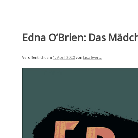
Edna O’Brien: Das Mädc
Veröffentlicht am
1. April 2020
von
Lisa Evertz