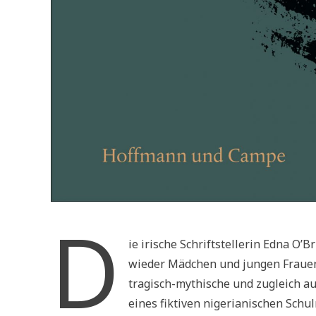
D
ie irische Schriftstellerin Edna O
wieder Mädchen und jungen Frauen 
tragisch-mythische und zugleich a
eines fiktiven nigerianischen Schu