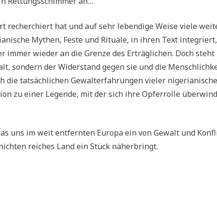
 ein Rettungsschimmer an…
Ort recherchiert hat und auf sehr lebendige Weise viele weit
nische Mythen, Feste und Rituale, in ihren Text integriert,
er immer wieder an die Grenze des Erträglichen. Doch steht
alt, sondern der Widerstand gegen sie und die Menschlichke
ch die tatsächlichen Gewalterfahrungen vieler nigerianisch
on zu einer Legende, mit der sich ihre Opferrolle überwin
as uns im weit entfernten Europa ein von Gewalt und Konfl
hichten reiches Land ein Stück näherbringt.