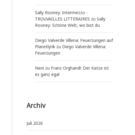
Sally Rooney: Intermezzo -
TROUVAILLES LITTERAIRES
zu
Sally
Rooney: Schöne Welt, wo bist du
Diego Valverde Villena: Feuerzungen auf
Planetlyrik
zu
Diego Valverde Villena:
Feuerzungen
Neni
zu
Franz Orghandl: Der Katze ist
es ganz egal
Archiv
Juli 2026