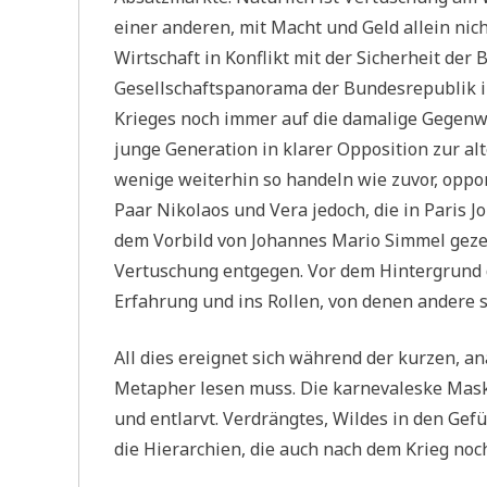
einer anderen, mit Macht und Geld allein ni
Wirtschaft in Konflikt mit der Sicherheit der
Gesellschaftspanorama der Bundesrepublik in
Krieges noch immer auf die damalige Gegenwa
junge Generation in klarer Opposition zur alt
wenige weiterhin so handeln wie zuvor, oppor
Paar Nikolaos und Vera jedoch, die in Paris J
dem Vorbild von Johannes Mario Simmel gezei
Vertuschung entgegen. Vor dem Hintergrund 
Erfahrung und ins Rollen, von denen andere 
All dies ereignet sich während der kurzen, an
Metapher lesen muss. Die karnevaleske Maskie
und entlarvt. Verdrängtes, Wildes in den Ge
die Hierarchien, die auch nach dem Krieg noc