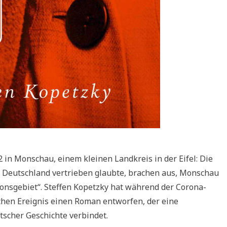
 in Monschau, einem kleinen Landkreis in der Eifel: Die
s Deutschland vertrieben glaubte, brachen aus, Monschau
ionsgebiet“. Steffen Kopetzky hat während der Corona-
chen Ereignis einen Roman entworfen, der eine
scher Geschichte verbindet.