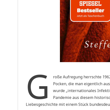
G
roße Aufregung herrschte 1962
Pocken, die man eigentlich au
wurde „internationales Infekt
Pandemie aus diesem historis
Liebesgeschichte mit einem Stück bundesdeut