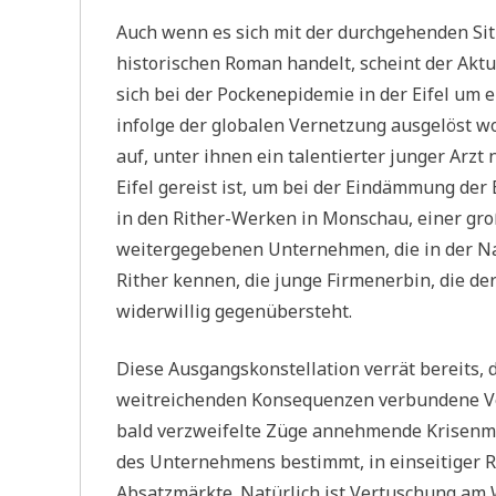
Auch wenn es sich mit der durchgehenden Si
historischen Roman handelt, scheint der Aktua
sich bei der Pockenepidemie in der Eifel um 
infolge der globalen Vernetzung ausgelöst 
auf, unter ihnen ein talentierter junger Arzt
Eifel gereist ist, um bei der Eindämmung der 
in den Rither-Werken in Monschau, einer groß
weitergegebenen Unternehmen, die in der Nach
Rither kennen, die junge Firmenerbin, die de
widerwillig gegenübersteht.
Diese Ausgangskonstellation verrät bereits, d
weitreichenden Konsequenzen verbundene Ver
bald verzweifelte Züge annehmende Krisenman
des Unternehmens bestimmt, in einseitiger R
Absatzmärkte. Natürlich ist Vertuschung am 