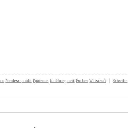
hre
,
Bundesrepublik
,
Epidemie
,
Nachkriegszeit
,
Pocken
,
Wirtschaft
Schreibe