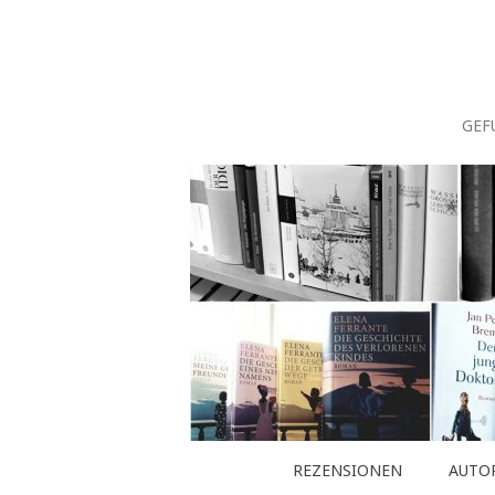
Zum
Inhalt
springen
GEF
REZENSIONEN
AUTO