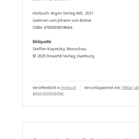
Hörbuch: Argon Verlag AVE, 2021
Gelesen von Johann von Bülow
ISBN: 9783839818664
Bildquelle
Steffen Kopetzky, Monschau
© 2025 Rowohlt Verlag, Hamburg
Veröffentlicht in
Hörbuch
Verschlagwortet mit
1960er Ja
zu
einen Kommentar
Steffen
Kopetzky:
Monschau