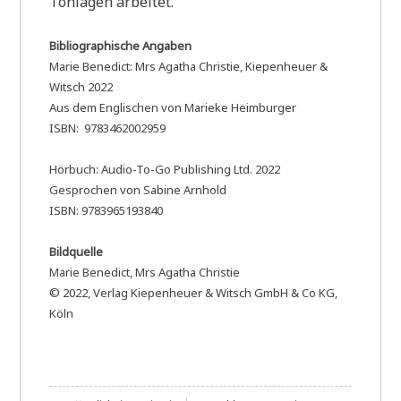
Tonlagen arbeitet.
Bibliographische Angaben
Marie Benedict: Mrs Agatha Christie, Kiepenheuer &
Witsch 2022
Aus dem Englischen von Marieke Heimburger
ISBN: 9783462002959
Hörbuch: Audio-To-Go Publishing Ltd. 2022
Gesprochen von Sabine Arnhold
ISBN: 9783965193840
Bildquelle
Marie Benedict, Mrs Agatha Christie
© 2022, Verlag Kiepenheuer & Witsch GmbH & Co KG,
Köln