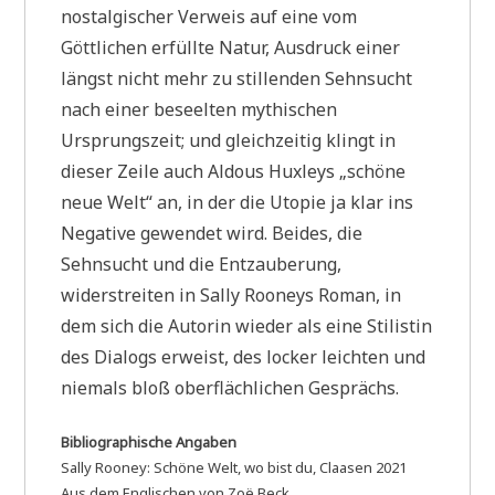
nostalgischer Verweis auf eine vom
Göttlichen erfüllte Natur, Ausdruck einer
längst nicht mehr zu stillenden Sehnsucht
nach einer beseelten mythischen
Ursprungszeit; und gleichzeitig klingt in
dieser Zeile auch Aldous Huxleys „schöne
neue Welt“ an, in der die Utopie ja klar ins
Negative gewendet wird. Beides, die
Sehnsucht und die Entzauberung,
widerstreiten in Sally Rooneys Roman, in
dem sich die Autorin wieder als eine Stilistin
des Dialogs erweist, des locker leichten und
niemals bloß oberflächlichen Gesprächs.
Bibliographische Angaben
Sally Rooney: Schöne Welt, wo bist du, Claasen 2021
Aus dem Englischen von Zoë Beck