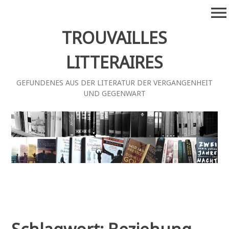
Zum
menu
Inhalt
springen
TROUVAILLES
LITTERAIRES
GEFUNDENES AUS DER LITERATUR DER VERGANGENHEIT
UND GEGENWART