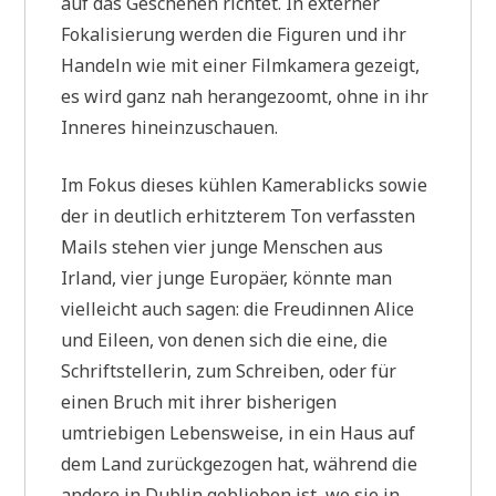
auf das Geschehen richtet. In externer
Fokalisierung werden die Figuren und ihr
Handeln wie mit einer Filmkamera gezeigt,
es wird ganz nah herangezoomt, ohne in ihr
Inneres hineinzuschauen.
Im Fokus dieses kühlen Kamerablicks sowie
der in deutlich erhitzterem Ton verfassten
Mails stehen vier junge Menschen aus
Irland, vier junge Europäer, könnte man
vielleicht auch sagen: die Freudinnen Alice
und Eileen, von denen sich die eine, die
Schriftstellerin, zum Schreiben, oder für
einen Bruch mit ihrer bisherigen
umtriebigen Lebensweise, in ein Haus auf
dem Land zurückgezogen hat, während die
andere in Dublin geblieben ist, wo sie in