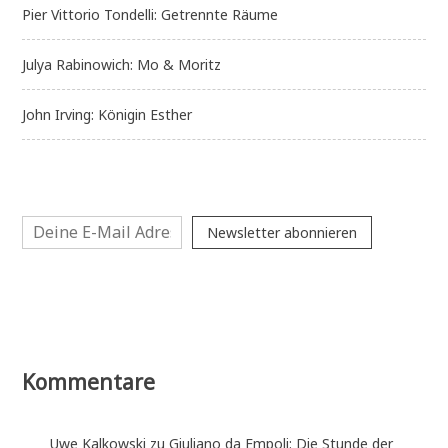
Pier Vittorio Tondelli: Getrennte Räume
Julya Rabinowich: Mo & Moritz
John Irving: Königin Esther
Newsletter abonnieren
Kommentare
Uwe Kalkowski
zu
Giuliano da Empoli: Die Stunde der