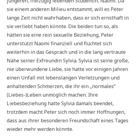
jüngeren, freizügig lebenden Studentin, Naomi. Da
sie einem anderen Milieu entstammt, will es Peter
lange Zeit nicht wahrhaben, dass er sich ernsthaft in
sie verliebt haben könnte. Die beiden tun so, als
hätten sie eine rein sexuelle Beziehung, Peter
unterstützt Naomi finanziell und flüchtet sich
weiterhin in das Gespräch und in die lang vertraute
Nähe seiner Exfreundin Sylvia. Sylvia ist seine große,
nie überwundene Liebe, sie hatte vor einigen Jahren
einen Unfall mit lebenslangen Verletzungen und
anhaltenden Schmerzen, die ihr ein „normales“
(Liebes-)Leben unmöglich machen. Ihre
Liebesbeziehung hatte Sylvia damals beendet,
trotzdem macht Peter sich noch immer Hoffnungen,
dass aus ihrer besonderen Freundschaft eines Tages
wieder mehr werden könnte.