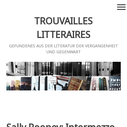
Zum
menu
Inhalt
springen
TROUVAILLES
LITTERAIRES
GEFUNDENES AUS DER LITERATUR DER VERGANGENHEIT
UND GEGENWART