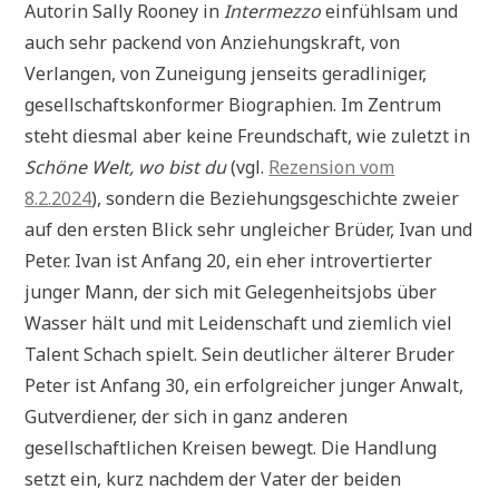
Autorin Sally Rooney in
Intermezzo
einfühlsam und
auch sehr packend von Anziehungskraft, von
Verlangen, von Zuneigung jenseits geradliniger,
gesellschaftskonformer Biographien. Im Zentrum
steht diesmal aber keine Freundschaft, wie zuletzt in
Schöne Welt, wo bist du
(vgl.
Rezension vom
8.2.2024
), sondern die Beziehungsgeschichte zweier
auf den ersten Blick sehr ungleicher Brüder, Ivan und
Peter. Ivan ist Anfang 20, ein eher introvertierter
junger Mann, der sich mit Gelegenheitsjobs über
Wasser hält und mit Leidenschaft und ziemlich viel
Talent Schach spielt. Sein deutlicher älterer Bruder
Peter ist Anfang 30, ein erfolgreicher junger Anwalt,
Gutverdiener, der sich in ganz anderen
gesellschaftlichen Kreisen bewegt. Die Handlung
setzt ein, kurz nachdem der Vater der beiden