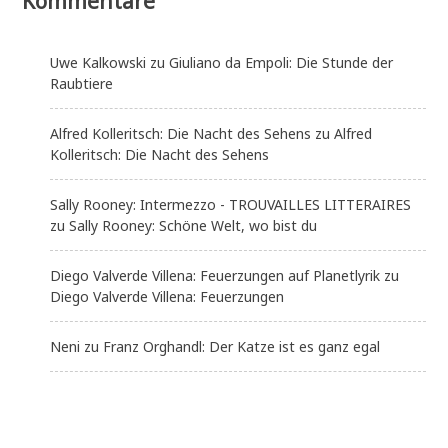
Kommentare
Uwe Kalkowski
zu
Giuliano da Empoli: Die Stunde der
Raubtiere
Alfred Kolleritsch: Die Nacht des Sehens
zu
Alfred
Kolleritsch: Die Nacht des Sehens
Sally Rooney: Intermezzo - TROUVAILLES LITTERAIRES
zu
Sally Rooney: Schöne Welt, wo bist du
Diego Valverde Villena: Feuerzungen auf Planetlyrik
zu
Diego Valverde Villena: Feuerzungen
Neni
zu
Franz Orghandl: Der Katze ist es ganz egal