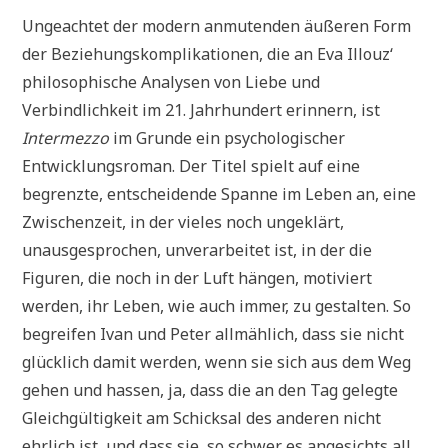
Ungeachtet der modern anmutenden äußeren Form
der Beziehungskomplikationen, die an Eva Illouz‘
philosophische Analysen von Liebe und
Verbindlichkeit im 21. Jahrhundert erinnern, ist
Intermezzo
im Grunde ein psychologischer
Entwicklungsroman. Der Titel spielt auf eine
begrenzte, entscheidende Spanne im Leben an, eine
Zwischenzeit, in der vieles noch ungeklärt,
unausgesprochen, unverarbeitet ist, in der die
Figuren, die noch in der Luft hängen, motiviert
werden, ihr Leben, wie auch immer, zu gestalten. So
begreifen Ivan und Peter allmählich, dass sie nicht
glücklich damit werden, wenn sie sich aus dem Weg
gehen und hassen, ja, dass die an den Tag gelegte
Gleichgültigkeit am Schicksal des anderen nicht
ehrlich ist, und dass sie, so schwer es angesichts all