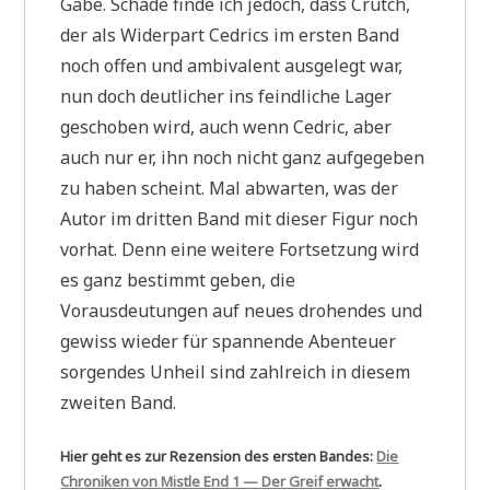
Gabe. Schade finde ich jedoch, dass Crutch,
der als Widerpart Cedrics im ersten Band
noch offen und ambivalent ausgelegt war,
nun doch deutlicher ins feindliche Lager
geschoben wird, auch wenn Cedric, aber
auch nur er, ihn noch nicht ganz aufgegeben
zu haben scheint. Mal abwarten, was der
Autor im dritten Band mit dieser Figur noch
vorhat. Denn eine weitere Fortsetzung wird
es ganz bestimmt geben, die
Vorausdeutungen auf neues drohendes und
gewiss wieder für spannende Abenteuer
sorgendes Unheil sind zahlreich in diesem
zweiten Band.
Hier geht es zur Rezension des ersten Bandes:
Die
Chroniken von Mistle End 1 — Der Greif erwacht
.