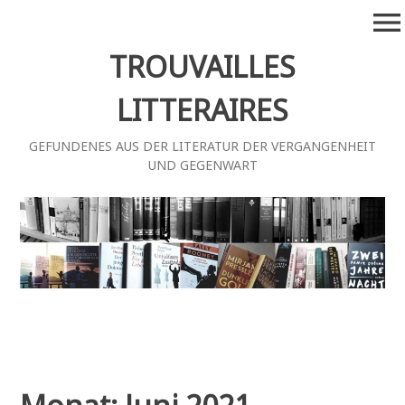
Zum
menu
Inhalt
springen
TROUVAILLES
LITTERAIRES
GEFUNDENES AUS DER LITERATUR DER VERGANGENHEIT
UND GEGENWART