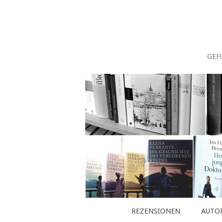
Zum
Inhalt
springen
GEF
REZENSIONEN
AUTO