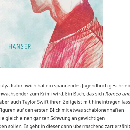
 Julya Rabinowich hat ein spannendes Jugendbuch geschrie
anwachsender zum Krimi wird. Ein Buch, das sich
Romeo und 
ber auch Taylor Swift ihren Zeitgeist mit hineintragen läss
Figuren auf den ersten Blick mit etwas schablonenhaften
l sie gleich einen ganzen Schwung an gewichtigen
en sollen. Es geht in dieser dann überraschend zart erzähl