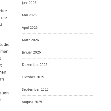
Juni 2026
ebte
Mai 2026
 die
st
April 2026
März 2026
, die
samen
Januar 2026
o
Dezember 2025
t
ehen
Oktober 2025
ern
t
September 2025
neuen
e
August 2025
s