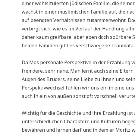
einer wohlsituierten jüdischen Familie, die sein
wächst in einer muslimischen Familie auf, die n
auf beengten Verhältnissen zusammenwohnt. Doch
verbirgt sich, wie es im Verlauf der Handlung allm
daher kaum greifbare, aber eben doch spürbare Sy
beiden Familien gibt es verschwiegene Traumata 
Da Mos personale Perspektive in der Erzählung vo
fremdere, sehr nahe. Man lernt auch seine Eltern
Augen des Bruders, seine Liebe zu ihnen und seine
Perspektivwechsel fühlen wir uns ein in eine un
auch in ein von außen sonst oft vorschnell verur
Wichtig für die Geschichte und ihre Erzählung ist
unterschiedlichen Charaktere und Kulturen begeg
bewähren und lernen darf und in dem er Moritz wie