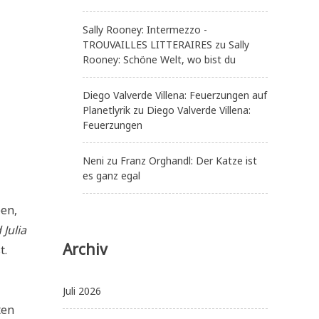
Sally Rooney: Intermezzo -
TROUVAILLES LITTERAIRES
zu
Sally
Rooney: Schöne Welt, wo bist du
Diego Valverde Villena: Feuerzungen auf
Planetlyrik
zu
Diego Valverde Villena:
Feuerzungen
Neni
zu
Franz Orghandl: Der Katze ist
es ganz egal
ben,
Julia
Archiv
t.
Juli 2026
ten