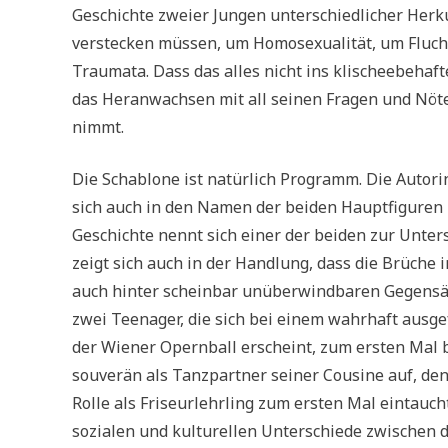
Geschichte zweier Jungen unterschiedlicher Herku
verstecken müssen, um Homosexualität, um Flucht
Traumata. Dass das alles nicht ins klischeebehaft
das Heranwachsen mit all seinen Fragen und Nö
nimmt.
Die Schablone ist natürlich Programm. Die Autori
sich auch in den Namen der beiden Hauptfiguren
Geschichte nennt sich einer der beiden zur Unte
zeigt sich auch in der Handlung, dass die Brüch
auch hinter scheinbar unüberwindbaren Gegensä
zwei Teenager, die sich bei einem wahrhaft ausge
der Wiener Opernball erscheint, zum ersten Mal b
souverän als Tanzpartner seiner Cousine auf, den 
Rolle als Friseurlehrling zum ersten Mal eintauc
sozialen und kulturellen Unterschiede zwischen 