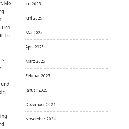
t. Mo
Juli 2025
ng
Juni 2025
n
e und
Mai 2025
t. In
April 2025
ns
März 2025
e
Februar 2025
 und
Januar 2025
ln.
Dezember 2024
ling
November 2024
nd