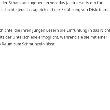
der Scham umzugehen lernen, das ja einerseits ein für
eschichte jedoch zugleich mit der Erfahrung von Diskrimin
hichte, die ihren jungen Lesern die Einfühlung in das Nicht
ts der Unterschiede ermöglicht, während sie sie mit einer
h Raum zum Schmunzeln lässt.