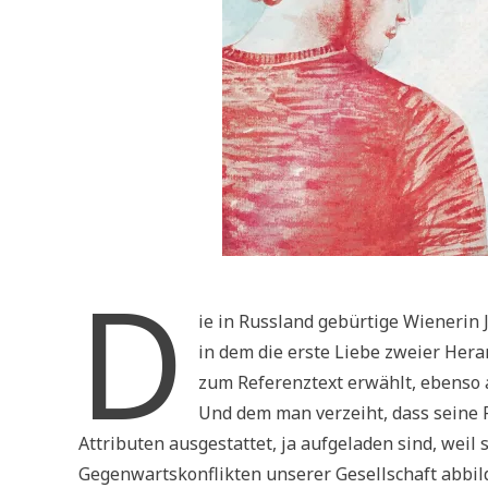
D
ie in Russland gebürtige Wienerin
in dem die erste Liebe zweier Her
zum Referenztext erwählt, ebenso a
Und dem man verzeiht, dass seine 
Attributen ausgestattet, ja aufgeladen sind, wei
Gegenwartskonflikten unserer Gesellschaft abbild