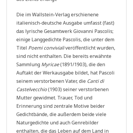
Die im Wallstein-Verlag erschienene
italienisch-deutsche Ausgabe umfasst (fast)
das lyrische Gesamtwerk Giovanni Pascolis;
einige Langgedichte Pascolis, die unter dem
Titel
Poemi conviviali
veröffentlicht wurden,
sind nicht enthalten. Die bereits erwähnte
Sammlung
Myricae
(1891/1903), die den
Auftakt der Werkausgabe bildet, hat Pascoli
seinem verstorbenen Vater, die
Canti di
Castelvecchio
(1903) seiner verstorbenen
Mutter gewidmet. Trauer, Tod und
Erinnerung sind zentrale Motive beider
Gedichtbände, die außerdem beide viele
Naturgedichte und auch Genrebilder
enthalten, die das Leben auf dem Land in