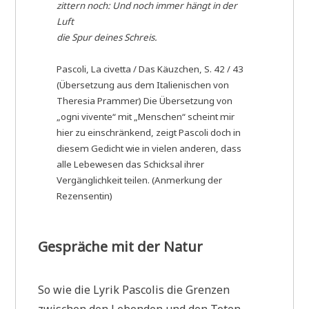
zittern noch: Und noch immer hängt in der
Luft
die Spur deines Schreis.
Pascoli, La civetta / Das Käuzchen, S. 42 / 43
(Übersetzung aus dem Italienischen von
Theresia Prammer) Die Übersetzung von
„ogni vivente“ mit „Menschen“ scheint mir
hier zu einschränkend, zeigt Pascoli doch in
diesem Gedicht wie in vielen anderen, dass
alle Lebewesen das Schicksal ihrer
Vergänglichkeit teilen. (Anmerkung der
Rezensentin)
Gespräche mit der Natur
So wie die Lyrik Pascolis die Grenzen
zwischen den Lebenden und den Toten