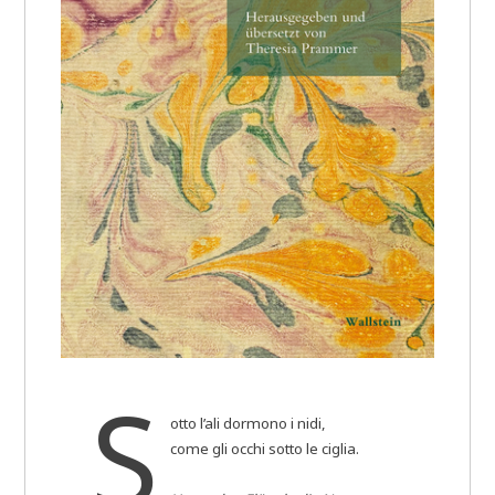
S
otto l’ali dormono i nidi,
come gli occhi sotto le ciglia.