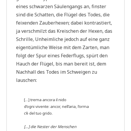
eines schwarzen Säulengangs an, finster
sind die Schatten, die Flügel des Todes, die
feixenden Zauberhexen; dabei kontrastiert,
ja verschmilzt das Kreischen der Hexen, das
Schrille, Unheimliche jedoch auf eine ganz
eigentümliche Weise mit dem Zarten, man
folgt der Spur eines Federflugs, spürt den
Hauch der Flügel, bis man bereit ist, dem
Nachhall des Todes im Schweigen zu
lauschen:
[…] trema ancora il nido
d’ogni vivente: ancor, nell’aria, l’orma
c’è del tuo grido.
[…] die Nester der Menschen