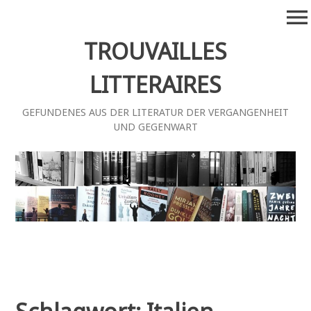
Zum
menu
Inhalt
springen
TROUVAILLES
LITTERAIRES
GEFUNDENES AUS DER LITERATUR DER VERGANGENHEIT
UND GEGENWART