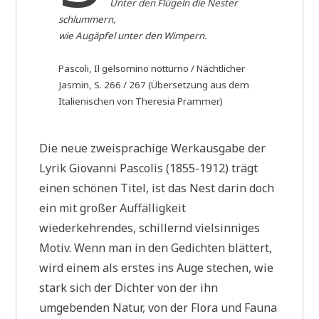
Unter den Flügeln die Nester
schlummern,
wie Augäpfel unter den Wimpern.
Pascoli, Il gelsomino notturno / Nächtlicher
Jasmin, S. 266 / 267 (Übersetzung aus dem
Italienischen von Theresia Prammer)
Die neue zweisprachige Werkausgabe der
Lyrik Giovanni Pascolis (1855-1912) trägt
einen schönen Titel, ist das Nest darin doch
ein mit großer Auffälligkeit
wiederkehrendes, schillernd vielsinniges
Motiv. Wenn man in den Gedichten blättert,
wird einem als erstes ins Auge stechen, wie
stark sich der Dichter von der ihn
umgebenden Natur, von der Flora und Fauna