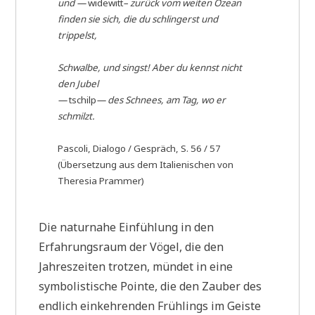
und —
widewitt
– zurück vom weiten Ozean
finden sie sich, die du schlingerst und
trippelst,
Schwalbe, und singst! Aber du kennst nicht
den Jubel
—
tschilp
— des Schnees, am Tag, wo er
schmilzt.
Pascoli, Dialogo / Gespräch, S. 56 / 57
(Übersetzung aus dem Italienischen von
Theresia Prammer)
Die naturnahe Einfühlung in den
Erfahrungsraum der Vögel, die den
Jahreszeiten trotzen, mündet in eine
symbolistische Pointe, die den Zauber des
endlich einkehrenden Frühlings im Geiste