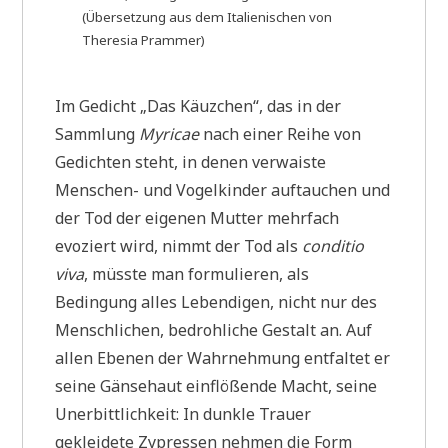
(Übersetzung aus dem Italienischen von
Theresia Prammer)
Im Gedicht „Das Käuzchen“, das in der
Sammlung
Myricae
nach einer Reihe von
Gedichten steht, in denen verwaiste
Menschen- und Vogelkinder auftauchen und
der Tod der eigenen Mutter mehrfach
evoziert wird, nimmt der Tod als
conditio
viva
, müsste man formulieren, als
Bedingung alles Lebendigen, nicht nur des
Menschlichen, bedrohliche Gestalt an. Auf
allen Ebenen der Wahrnehmung entfaltet er
seine Gänsehaut einflößende Macht, seine
Unerbittlichkeit: In dunkle Trauer
gekleidete Zypressen nehmen die Form