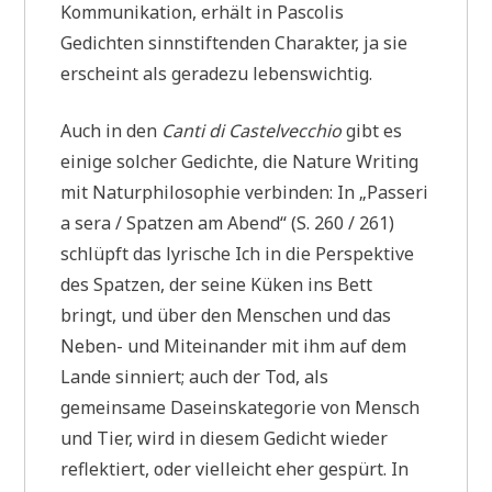
Kommunikation, erhält in Pascolis
Gedichten sinnstiftenden Charakter, ja sie
erscheint als geradezu lebenswichtig.
Auch in den
Canti di Castelvecchio
gibt es
einige solcher Gedichte, die Nature Writing
mit Naturphilosophie verbinden: In „Passeri
a sera / Spatzen am Abend“ (S. 260 / 261)
schlüpft das lyrische Ich in die Perspektive
des Spatzen, der seine Küken ins Bett
bringt, und über den Menschen und das
Neben- und Miteinander mit ihm auf dem
Lande sinniert; auch der Tod, als
gemeinsame Daseinskategorie von Mensch
und Tier, wird in diesem Gedicht wieder
reflektiert, oder vielleicht eher gespürt. In