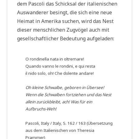
dem Pascoli das Schicksal der italienischen
Auswanderer besingt, die sich eine neue
Heimat in Amerika suchen, wird das Nest
dieser menschlichen Zugvögel auch mit
gesellschaftlicher Bedeutung aufgeladen:
O rondinella nata in oltremare!
Quando vanno le rondini, e qui resta
il nido solo, oh! Che dolente andare!
Oh kleine Schwalbe, geboren in Übersee!
Wenn die Schwalben fortziehen und das Nest
allein zurückbleibt, ach! Was für ein
Aufbruchs-Weh!
Pascoli, Italy / Italy, S. 162 / 163 (Übersetzung
aus dem Italienischen von Theresia
Prammer)