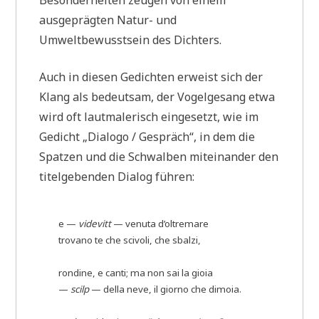
ausgeprägten Natur- und
Umweltbewusstsein des Dichters.
Auch in diesen Gedichten erweist sich der
Klang als bedeutsam, der Vogelgesang etwa
wird oft lautmalerisch eingesetzt, wie im
Gedicht „Dialogo / Gespräch“, in dem die
Spatzen und die Schwalben miteinander den
titelgebenden Dialog führen:
e —
videvitt
— venuta d’oltremare
trovano te che scivoli, che sbalzi,
rondine, e canti; ma non sai la gioia
—
scilp
— della neve, il giorno che dimoia.