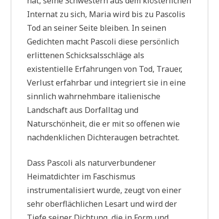
hat, seine Schwestern aus dem klösterlichen
Internat zu sich, Maria wird bis zu Pascolis
Tod an seiner Seite bleiben. In seinen
Gedichten macht Pascoli diese persönlich
erlittenen Schicksalsschläge als
existentielle Erfahrungen von Tod, Trauer,
Verlust erfahrbar und integriert sie in eine
sinnlich wahrnehmbare italienische
Landschaft aus Dorfalltag und
Naturschönheit, die er mit so offenen wie
nachdenklichen Dichteraugen betrachtet.
Dass Pascoli als naturverbundener
Heimatdichter im Faschismus
instrumentalisiert wurde, zeugt von einer
sehr oberflächlichen Lesart und wird der
Tiefe seiner Dichtung, die in Form und