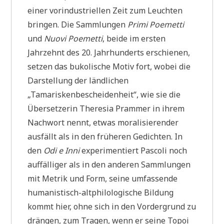
einer vorindustriellen Zeit zum Leuchten
bringen. Die Sammlungen
Primi Poemetti
und
Nuovi Poemetti
, beide im ersten
Jahrzehnt des 20. Jahrhunderts erschienen,
setzen das bukolische Motiv fort, wobei die
Darstellung der ländlichen
„Tamariskenbescheidenheit“, wie sie die
Übersetzerin Theresia Prammer in ihrem
Nachwort nennt, etwas moralisierender
ausfällt als in den früheren Gedichten. In
den
Odi e Inni
experimentiert Pascoli noch
auffälliger als in den anderen Sammlungen
mit Metrik und Form, seine umfassende
humanistisch-altphilologische Bildung
kommt hier, ohne sich in den Vordergrund zu
drängen, zum Tragen, wenn er seine Topoi