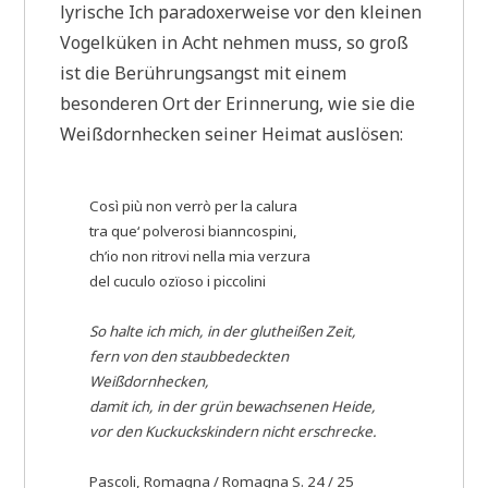
lyrische Ich paradoxerweise vor den kleinen
Vogelküken in Acht nehmen muss, so groß
ist die Berührungsangst mit einem
besonderen Ort der Erinnerung, wie sie die
Weißdornhecken seiner Heimat auslösen:
Così più non verrò per la calura
tra que‘ polverosi bianncospini,
ch’io non ritrovi nella mia verzura
del cuculo ozïoso i piccolini
So halte ich mich, in der glutheißen Zeit,
fern von den staubbedeckten
Weißdornhecken,
damit ich, in der grün bewachsenen Heide,
vor den Kuckuckskindern nicht erschrecke.
Pascoli, Romagna / Romagna S. 24 / 25