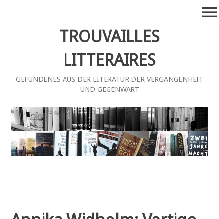
Zum
menu
Inhalt
springen
TROUVAILLES
LITTERAIRES
GEFUNDENES AUS DER LITERATUR DER VERGANGENHEIT
UND GEGENWART