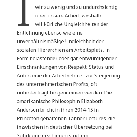
I
wir zu wenig und zu undurchsichtig
über unsere Arbeit, weshalb
willkürliche Ungleichheiten der
Entlohnung ebenso wie eine
unverhältnismäßige Ungleichheit der
sozialen Hierarchien am Arbeitsplatz, in
Form belastender oder gar entwürdigender
Einschränkungen von Respekt, Status und
Autonomie der Arbeitnehmer zur Steigerung
des unternehmerischen Profits, oft
unhinterfragt hingenommen werden. Die
amerikanische Philosophin Elizabeth
Anderson bricht in ihren 2014-15 in
Princeton gehaltenen Tanner Lectures, die
inzwischen in deutscher Übersetzung bei
Suhrkamp erschienen sind, ein