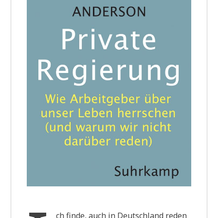
ch finde, auch in Deutschland reden