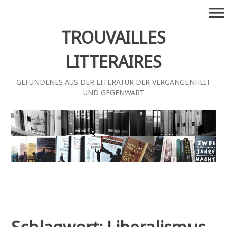
Zum
menu
Inhalt
springen
TROUVAILLES
LITTERAIRES
GEFUNDENES AUS DER LITERATUR DER VERGANGENHEIT
UND GEGENWART