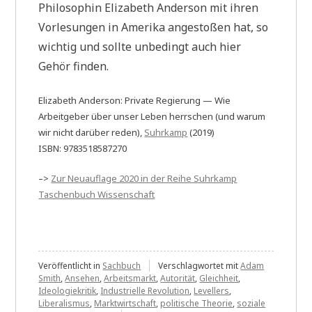
Philosophin Elizabeth Anderson mit ihren
Vorlesungen in Amerika angestoßen hat, so
wichtig und sollte unbedingt auch hier
Gehör finden.
Elizabeth Anderson: Private Regierung — Wie
Arbeitgeber über unser Leben herrschen (und warum
wir nicht darüber reden),
Suhrkamp
(2019)
ISBN: 9783518587270
–>
Zur Neuauflage 2020 in der Reihe Suhrkamp
Taschenbuch Wissenschaft
Veröffentlicht in
Sachbuch
Verschlagwortet mit
Adam
Smith
,
Ansehen
,
Arbeitsmarkt
,
Autorität
,
Gleichheit
,
Ideologiekritik
,
Industrielle Revolution
,
Levellers
,
Liberalismus
,
Marktwirtschaft
,
politische Theorie
,
soziale