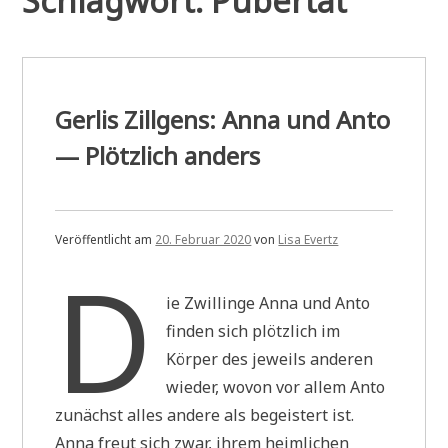
Schlagwort:
Pubertät
Gerlis Zillgens: Anna und Anto
— Plötzlich anders
Veröffentlicht am
20. Februar 2020
von
Lisa Evertz
D
ie Zwillinge Anna und Anto
finden sich plötzlich im
Körper des jeweils anderen
wieder, wovon vor allem Anto
zunächst alles andere als begeistert ist.
Anna freut sich zwar, ihrem heimlichen