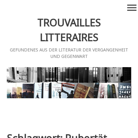
Zum
menu
Inhalt
springen
TROUVAILLES
LITTERAIRES
GEFUNDENES AUS DER LITERATUR DER VERGANGENHEIT
UND GEGENWART