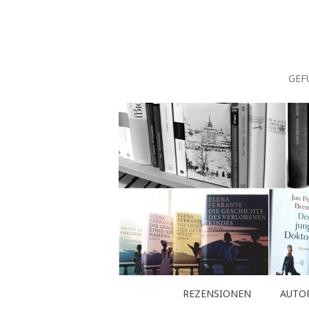
Zum
Inhalt
springen
GEF
REZENSIONEN
AUTO