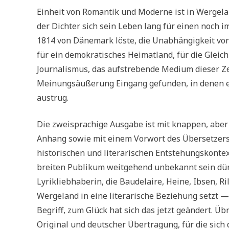
Einheit von Romantik und Moderne ist in Wergela
der Dichter sich sein Leben lang für einen noch 
1814 von Dänemark löste, die Unabhängigkeit von
für ein demokratisches Heimatland, für die Gleich
Journalismus, das aufstrebende Medium dieser Zeit
Meinungsäußerung Eingang gefunden, in denen er
austrug.
Die zweisprachige Ausgabe ist mit knappen, aber
Anhang sowie mit einem Vorwort des Übersetzers v
historischen und literarischen Entstehungskontex
breiten Publikum weitgehend unbekannt sein dürf
Lyrikliebhaberin, die Baudelaire, Heine, Ibsen, Ril
Wergeland in eine literarische Beziehung setzt 
Begriff, zum Glück hat sich das jetzt geändert. 
Original und deutscher Übertragung, für die sic