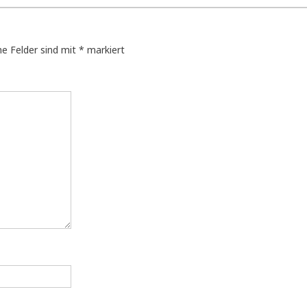
he Felder sind mit
*
markiert