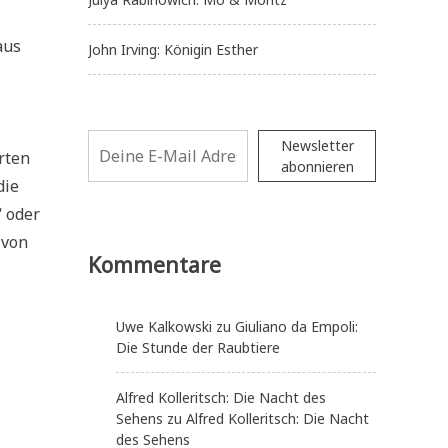
aus
John Irving: Königin Esther
Newsletter
rten
abonnieren
die
 oder
 von
Kommentare
Uwe Kalkowski
zu
Giuliano da Empoli:
Die Stunde der Raubtiere
Alfred Kolleritsch: Die Nacht des
Sehens
zu
Alfred Kolleritsch: Die Nacht
des Sehens