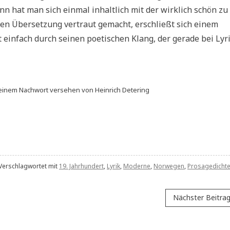
n hat man sich einmal inhaltlich mit der wirklich schön zu
hen Übersetzung vertraut gemacht, erschließt sich einem
infach durch seinen poetischen Klang, der gerade bei Lyri
inem Nachwort versehen von Heinrich Detering
Verschlagwortet mit
19. Jahrhundert
,
Lyrik
,
Moderne
,
Norwegen
,
Prosagedicht
Nächster Beitra