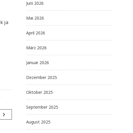
Juni 2026
Mai 2026
k ja
April 2026
März 2026
Januar 2026
Dezember 2025
Oktober 2025
e
September 2025
navigate_next
g
August 2025