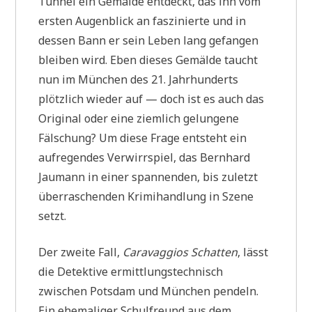
Tunnel ein Gemälde entdeckt, das ihn vom
ersten Augenblick an faszinierte und in
dessen Bann er sein Leben lang gefangen
bleiben wird. Eben dieses Gemälde taucht
nun im München des 21. Jahrhunderts
plötzlich wieder auf — doch ist es auch das
Original oder eine ziemlich gelungene
Fälschung? Um diese Frage entsteht ein
aufregendes Verwirrspiel, das Bernhard
Jaumann in einer spannenden, bis zuletzt
überraschenden Krimihandlung in Szene
setzt.
Der zweite Fall,
Caravaggios Schatten
, lässt
die Detektive ermittlungstechnisch
zwischen Potsdam und München pendeln.
Ein ehemaliger Schulfreund aus dem