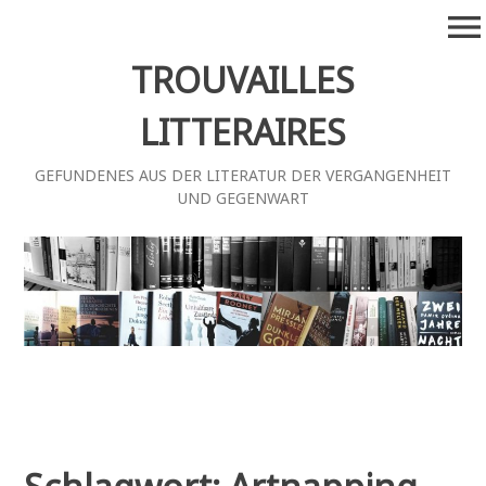
Zum
menu
Inhalt
springen
TROUVAILLES
LITTERAIRES
GEFUNDENES AUS DER LITERATUR DER VERGANGENHEIT
UND GEGENWART