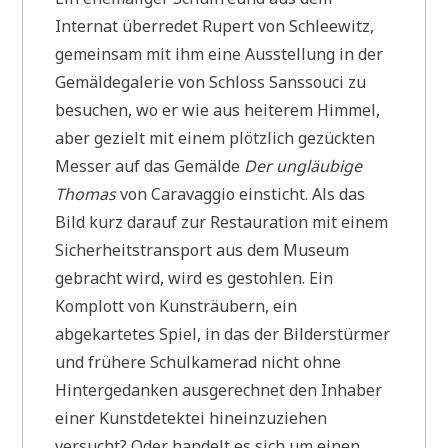
Internat überredet Rupert von Schleewitz,
gemeinsam mit ihm eine Ausstellung in der
Gemäldegalerie von Schloss Sanssouci zu
besuchen, wo er wie aus heiterem Himmel,
aber gezielt mit einem plötzlich gezückten
Messer auf das Gemälde
Der ungläubige
Thomas
von Caravaggio einsticht. Als das
Bild kurz darauf zur Restauration mit einem
Sicherheitstransport aus dem Museum
gebracht wird, wird es gestohlen. Ein
Komplott von Kunsträubern, ein
abgekartetes Spiel, in das der Bilderstürmer
und frühere Schulkamerad nicht ohne
Hintergedanken ausgerechnet den Inhaber
einer Kunstdetektei hineinzuziehen
versucht? Oder handelt es sich um einen