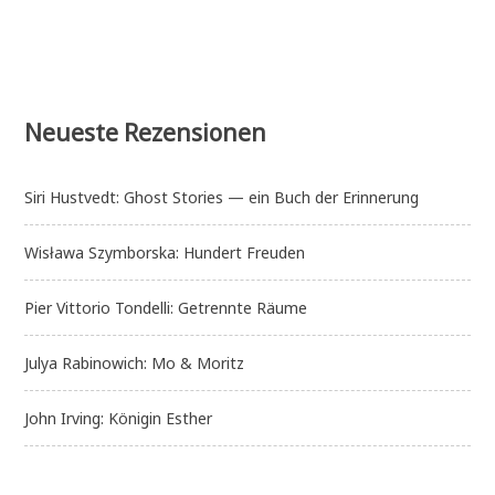
Schatten
Neueste Rezensionen
Siri Hustvedt: Ghost Stories — ein Buch der Erinnerung
Wisława Szymborska: Hundert Freuden
Pier Vittorio Tondelli: Getrennte Räume
Julya Rabinowich: Mo & Moritz
John Irving: Königin Esther