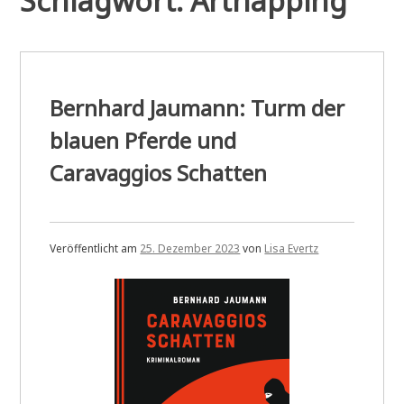
Schlagwort:
Artnapping
Bernhard Jaumann: Turm der
blauen Pferde und
Caravaggios Schatten
Veröffentlicht am
25. Dezember 2023
von
Lisa Evertz