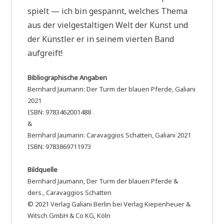
spielt — ich bin gespannt, welches Thema
aus der vielgestaltigen Welt der Kunst und
der Künstler er in seinem vierten Band
aufgreift!
Bibliographische Angaben
Bernhard Jaumann: Der Turm der blauen Pferde, Galiani
2021
ISBN: 9783462001488
&
Bernhard Jaumann: Caravaggios Schatten, Galiani 2021
ISBN: 9783869711973
Bildquelle
Bernhard Jaumann, Der Turm der blauen Pferde &
ders., Caravaggios Schatten
© 2021 Verlag Galiani Berlin bei Verlag Kiepenheuer &
Witsch GmbH & Co KG, Köln