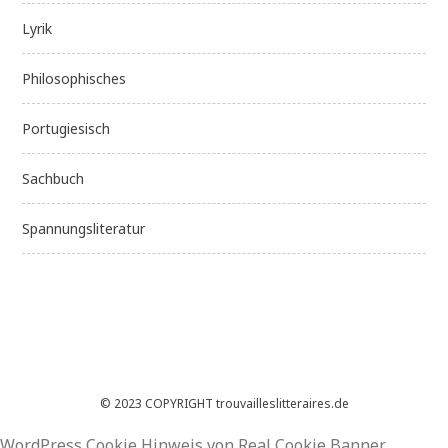
Lyrik
Philosophisches
Portugiesisch
Sachbuch
Spannungsliteratur
© 2023 COPYRIGHT trouvailleslitteraires.de
WordPress Cookie Hinweis von Real Cookie Banner