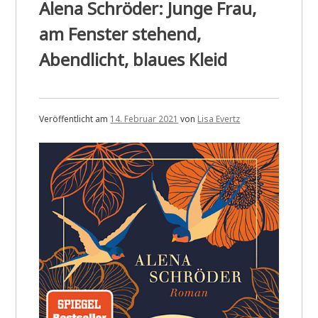
Alena Schröder: Junge Frau,
Schatten
am Fenster stehend,
Abendlicht, blaues Kleid
Veröffentlicht am
14. Februar 2021
von
Lisa Evertz