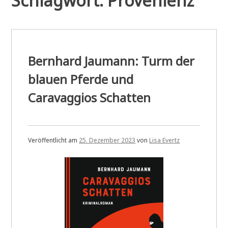
Schlagwort:
Provenienz
Bernhard Jaumann: Turm der
blauen Pferde und
Caravaggios Schatten
Veröffentlicht am
25. Dezember 2023
von
Lisa Evertz