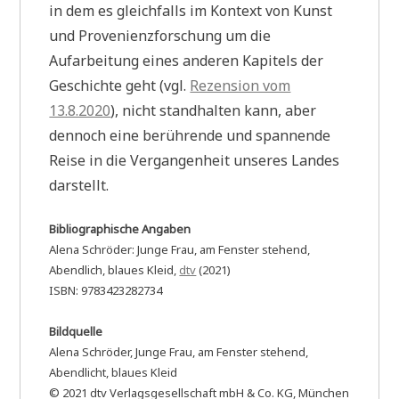
in dem es gleichfalls im Kontext von Kunst
und Provenienzforschung um die
Aufarbeitung eines anderen Kapitels der
Geschichte geht (vgl.
Rezension vom
13.8.2020
), nicht standhalten kann, aber
dennoch eine berührende und spannende
Reise in die Vergangenheit unseres Landes
darstellt.
Bibliographische Angaben
Alena Schröder: Junge Frau, am Fenster stehend,
Abendlich, blaues Kleid,
dtv
(2021)
ISBN: 9783423282734
Bildquelle
Alena Schröder, Junge Frau, am Fenster stehend,
Abendlicht, blaues Kleid
© 2021 dtv Verlagsgesellschaft mbH & Co. KG, München