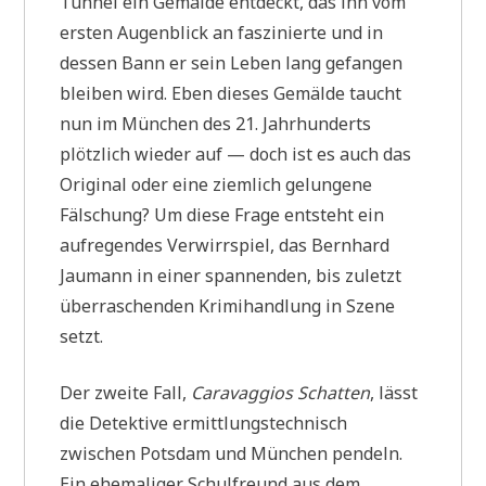
Tunnel ein Gemälde entdeckt, das ihn vom
ersten Augenblick an faszinierte und in
dessen Bann er sein Leben lang gefangen
bleiben wird. Eben dieses Gemälde taucht
nun im München des 21. Jahrhunderts
plötzlich wieder auf — doch ist es auch das
Original oder eine ziemlich gelungene
Fälschung? Um diese Frage entsteht ein
aufregendes Verwirrspiel, das Bernhard
Jaumann in einer spannenden, bis zuletzt
überraschenden Krimihandlung in Szene
setzt.
Der zweite Fall,
Caravaggios Schatten
, lässt
die Detektive ermittlungstechnisch
zwischen Potsdam und München pendeln.
Ein ehemaliger Schulfreund aus dem