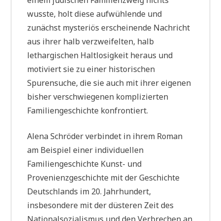
einem jüdischen Familienzweig nichts
wusste, holt diese aufwühlende und
zunächst mysteriös erscheinende Nachricht
aus ihrer halb verzweifelten, halb
lethargischen Haltlosigkeit heraus und
motiviert sie zu einer historischen
Spurensuche, die sie auch mit ihrer eigenen
bisher verschwiegenen komplizierten
Familiengeschichte konfrontiert.
Alena Schröder verbindet in ihrem Roman
am Beispiel einer individuellen
Familiengeschichte Kunst- und
Provenienzgeschichte mit der Geschichte
Deutschlands im 20. Jahrhundert,
insbesondere mit der düsteren Zeit des
Nationalsozialismus und den Verbrechen an