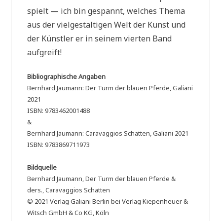
spielt — ich bin gespannt, welches Thema
aus der vielgestaltigen Welt der Kunst und
der Künstler er in seinem vierten Band
aufgreift!
Bibliographische Angaben
Bernhard Jaumann: Der Turm der blauen Pferde, Galiani
2021
ISBN: 9783462001488
&
Bernhard Jaumann: Caravaggios Schatten, Galiani 2021
ISBN: 9783869711973
Bildquelle
Bernhard Jaumann, Der Turm der blauen Pferde &
ders., Caravaggios Schatten
© 2021 Verlag Galiani Berlin bei Verlag Kiepenheuer &
Witsch GmbH & Co KG, Köln