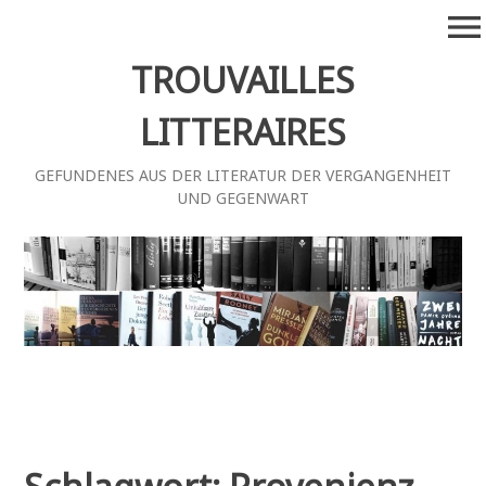
Zum
menu
Inhalt
springen
TROUVAILLES
LITTERAIRES
GEFUNDENES AUS DER LITERATUR DER VERGANGENHEIT
UND GEGENWART