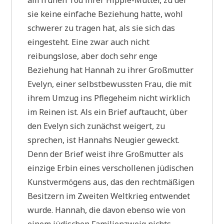
am frühen Tod ihrer Hippie-Mutter, zu der
sie keine einfache Beziehung hatte, wohl
schwerer zu tragen hat, als sie sich das
eingesteht. Eine zwar auch nicht
reibungslose, aber doch sehr enge
Beziehung hat Hannah zu ihrer Großmutter
Evelyn, einer selbstbewussten Frau, die mit
ihrem Umzug ins Pflegeheim nicht wirklich
im Reinen ist. Als ein Brief auftaucht, über
den Evelyn sich zunächst weigert, zu
sprechen, ist Hannahs Neugier geweckt.
Denn der Brief weist ihre Großmutter als
einzige Erbin eines verschollenen jüdischen
Kunstvermögens aus, das den rechtmäßigen
Besitzern im Zweiten Weltkrieg entwendet
wurde. Hannah, die davon ebenso wie von