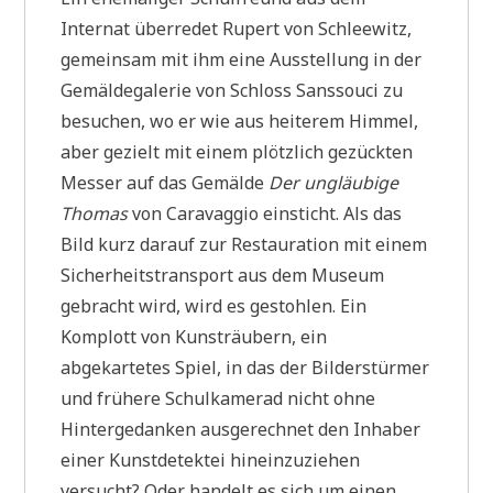
Internat überredet Rupert von Schleewitz,
gemeinsam mit ihm eine Ausstellung in der
Gemäldegalerie von Schloss Sanssouci zu
besuchen, wo er wie aus heiterem Himmel,
aber gezielt mit einem plötzlich gezückten
Messer auf das Gemälde
Der ungläubige
Thomas
von Caravaggio einsticht. Als das
Bild kurz darauf zur Restauration mit einem
Sicherheitstransport aus dem Museum
gebracht wird, wird es gestohlen. Ein
Komplott von Kunsträubern, ein
abgekartetes Spiel, in das der Bilderstürmer
und frühere Schulkamerad nicht ohne
Hintergedanken ausgerechnet den Inhaber
einer Kunstdetektei hineinzuziehen
versucht? Oder handelt es sich um einen