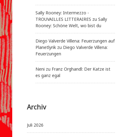
Sally Rooney: Intermezzo -
TROUVAILLES LITTERAIRES
zu
Sally
Rooney: Schöne Welt, wo bist du
Diego Valverde Villena: Feuerzungen auf
Planetlyrik
zu
Diego Valverde Villena:
Feuerzungen
Neni
zu
Franz Orghandl: Der Katze ist
es ganz egal
Archiv
Juli 2026