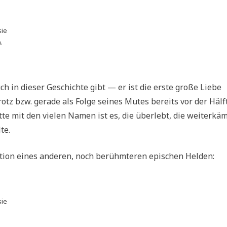
sie
.
h in dieser Geschichte gibt — er ist die erste große Liebe
otz bzw. gerade als Folge seines Mutes bereits vor der Hälf
e mit den vielen Namen ist es, die überlebt, die weiterkä
te.
ation eines anderen, noch berühmteren epischen Helden:
sie