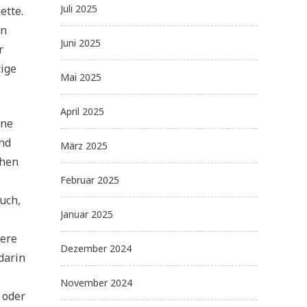
Juli 2025
ette.
in
Juni 2025
r
tige
Mai 2025
April 2025
ene
und
März 2025
chen
Februar 2025
uch,
Januar 2025
here
Dezember 2024
darin
November 2024
 oder