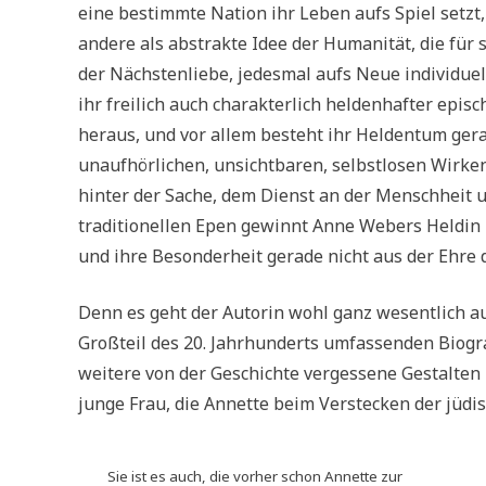
eine bestimmte Nation ihr Leben aufs Spiel setzt,
andere als abstrakte Idee der Humanität, die für 
der Nächstenliebe, jedesmal aufs Neue individue
ihr freilich auch charakterlich heldenhafter epi
heraus, und vor allem besteht ihr Heldentum gera
unaufhörlichen, unsichtbaren, selbstlosen Wirke
hinter der Sache, dem Dienst an der Menschheit 
traditionellen Epen gewinnt Anne Webers Heldin
und ihre Besonderheit gerade nicht aus der Ehr
Denn es geht der Autorin wohl ganz wesentlich a
Großteil des 20. Jahrhunderts umfassenden Biog
weitere von der Geschichte vergessene Gestalten z
junge Frau, die Annette beim Verstecken der jüdis
Sie ist es auch, die vorher schon Annette zur