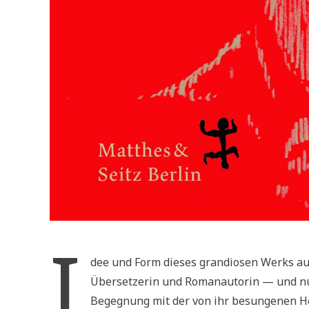
I
dee und Form dieses grandiosen Werks aus
Übersetzerin und Romanautorin — und nun
Begegnung mit der von ihr besungenen Hel