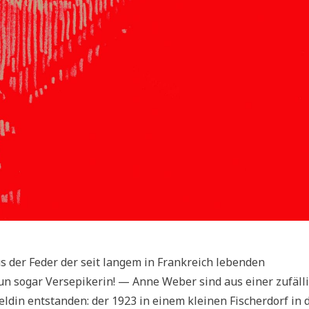
 der Feder der seit langem in Frankreich lebenden
 sogar Versepikerin! — Anne Weber sind aus einer zufäll
din entstanden: der 1923 in einem kleinen Fischerdorf in 