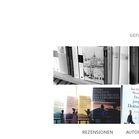
Zum
Inhalt
springen
GEF
REZENSIONEN
AUTO