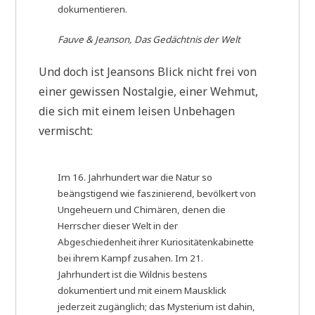
dokumentieren.
Fauve & Jeanson, Das Gedächtnis der Welt
Und doch ist Jeansons Blick nicht frei von
einer gewissen Nostalgie, einer Wehmut,
die sich mit einem leisen Unbehagen
vermischt:
Im 16. Jahrhundert war die Natur so
beängstigend wie faszinierend, bevölkert von
Ungeheuern und Chimären, denen die
Herrscher dieser Welt in der
Abgeschiedenheit ihrer Kuriositätenkabinette
bei ihrem Kampf zusahen. Im 21.
Jahrhundert ist die Wildnis bestens
dokumentiert und mit einem Mausklick
jederzeit zugänglich; das Mysterium ist dahin,