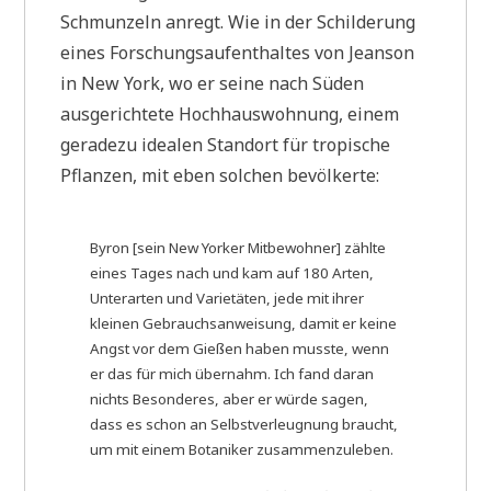
Schmunzeln anregt. Wie in der Schilderung
eines Forschungsaufenthaltes von Jeanson
in New York, wo er seine nach Süden
ausgerichtete Hochhauswohnung, einem
geradezu idealen Standort für tropische
Pflanzen, mit eben solchen bevölkerte:
Byron [sein New Yorker Mitbewohner] zählte
eines Tages nach und kam auf 180 Arten,
Unterarten und Varietäten, jede mit ihrer
kleinen Gebrauchsanweisung, damit er keine
Angst vor dem Gießen haben musste, wenn
er das für mich übernahm. Ich fand daran
nichts Besonderes, aber er würde sagen,
dass es schon an Selbstverleugnung braucht,
um mit einem Botaniker zusammenzuleben.