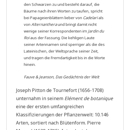
den Schwarzen zu und besteht darauf, die
Bäume nach ihren Worten zu taufen, spricht
bei Papageienblättern lieber von
Cadelari
als
von
Alternanthera
und bringt damit nicht
wenige seiner Korrespondenten im
Jardin du
Roi
aus der Fassung. Die kehligen Laute
seiner Artennamen sind sperriger als die des
Lateinischen, der Weltsprache seiner Zeit,
und tragen die Fremdartigkeit bis in die Worte
hinein.
Fauve & Jeanson, Das Gedächtnis der Welt
Joseph Pitton de Tournefort (1656-1708)
unternahm in seinem
Elément de botanique
eine der ersten umfangreichen
Klassifizierungen der Pflanzenwelt: 10.146
Arten, sortiert nach Blütenform. Pierre