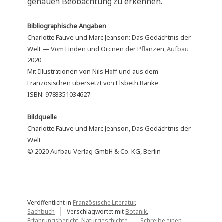
genauen Beobachtung zu erkennen.
Bibliographische Angaben
Charlotte Fauve und Marc Jeanson: Das Gedächtnis der
Welt — Vom Finden und Ordnen der Pflanzen,
Aufbau
2020
Mit Illustrationen von Nils Hoff und aus dem
Französischen übersetzt von Elsbeth Ranke
ISBN: 9783351034627
Bildquelle
Charlotte Fauve und Marc Jeanson, Das Gedächtnis der
Welt
© 2020 Aufbau Verlag GmbH & Co. KG, Berlin
Veröffentlicht in
Französische Literatur
,
Sachbuch
Verschlagwortet mit
Botanik
,
Erfahrungsbericht
,
Naturgeschichte
Schreibe einen