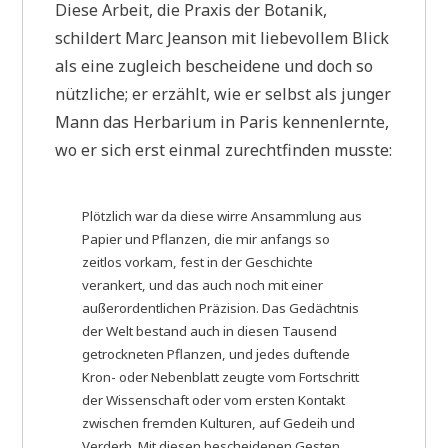
Diese Arbeit, die Praxis der Botanik,
schildert Marc Jeanson mit liebevollem Blick
als eine zugleich bescheidene und doch so
nützliche; er erzählt, wie er selbst als junger
Mann das Herbarium in Paris kennenlernte,
wo er sich erst einmal zurechtfinden musste:
Plötzlich war da diese wirre Ansammlung aus
Papier und Pflanzen, die mir anfangs so
zeitlos vorkam, fest in der Geschichte
verankert, und das auch noch mit einer
außerordentlichen Präzision. Das Gedächtnis
der Welt bestand auch in diesen Tausend
getrockneten Pflanzen, und jedes duftende
Kron- oder Nebenblatt zeugte vom Fortschritt
der Wissenschaft oder vom ersten Kontakt
zwischen fremden Kulturen, auf Gedeih und
Verderb. Mit diesen bescheidenen Gesten