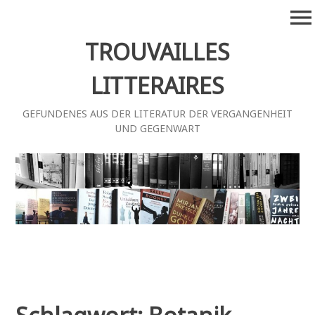
Zum
menu
Inhalt
springen
TROUVAILLES
LITTERAIRES
GEFUNDENES AUS DER LITERATUR DER VERGANGENHEIT
UND GEGENWART