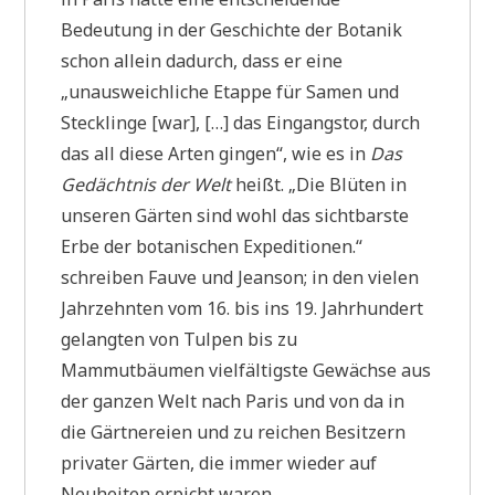
Bedeutung in der Geschichte der Botanik
schon allein dadurch, dass er eine
„unausweichliche Etappe für Samen und
Stecklinge [war], […] das Eingangstor, durch
das all diese Arten gingen“, wie es in
Das
Gedächtnis der Welt
heißt. „Die Blüten in
unseren Gärten sind wohl das sichtbarste
Erbe der botanischen Expeditionen.“
schreiben Fauve und Jeanson; in den vielen
Jahrzehnten vom 16. bis ins 19. Jahrhundert
gelangten von Tulpen bis zu
Mammutbäumen vielfältigste Gewächse aus
der ganzen Welt nach Paris und von da in
die Gärtnereien und zu reichen Besitzern
privater Gärten, die immer wieder auf
Neuheiten erpicht waren.