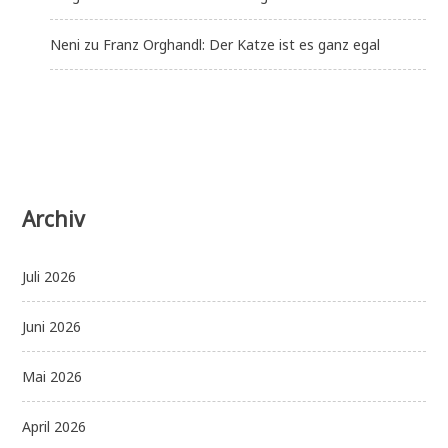
Neni
zu
Franz Orghandl: Der Katze ist es ganz egal
Archiv
Juli 2026
Juni 2026
Mai 2026
April 2026