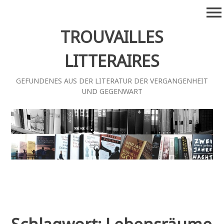
Zum
menu
Inhalt
springen
TROUVAILLES
LITTERAIRES
GEFUNDENES AUS DER LITERATUR DER VERGANGENHEIT
UND GEGENWART