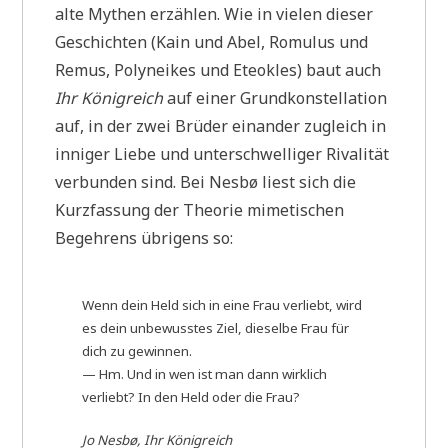
alte Mythen erzählen. Wie in vielen dieser
Geschichten (Kain und Abel, Romulus und
Remus, Polyneikes und Eteokles) baut auch
Ihr Königreich
auf einer Grundkonstellation
auf, in der zwei Brüder einander zugleich in
inniger Liebe und unterschwelliger Rivalität
verbunden sind. Bei Nesbø liest sich die
Kurzfassung der Theorie mimetischen
Begehrens übrigens so:
Wenn dein Held sich in eine Frau verliebt, wird
es dein unbewusstes Ziel, dieselbe Frau für
dich zu gewinnen.
— Hm. Und in wen ist man dann wirklich
verliebt? In den Held oder die Frau?
Jo Nesbø, Ihr Königreich