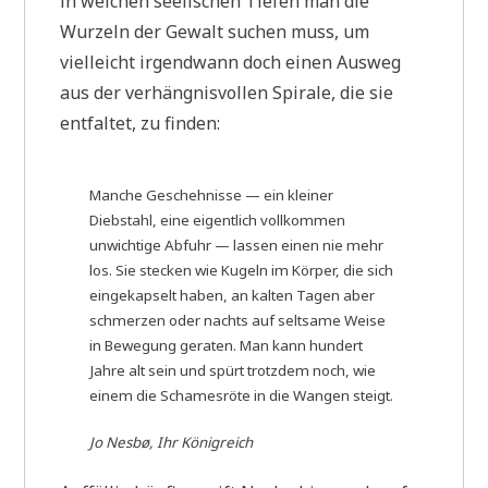
in welchen seelischen Tiefen man die
Wurzeln der Gewalt suchen muss, um
vielleicht irgendwann doch einen Ausweg
aus der verhängnisvollen Spirale, die sie
entfaltet, zu finden:
Manche Geschehnisse — ein kleiner
Diebstahl, eine eigentlich vollkommen
unwichtige Abfuhr — lassen einen nie mehr
los. Sie stecken wie Kugeln im Körper, die sich
eingekapselt haben, an kalten Tagen aber
schmerzen oder nachts auf seltsame Weise
in Bewegung geraten. Man kann hundert
Jahre alt sein und spürt trotzdem noch, wie
einem die Schamesröte in die Wangen steigt.
Jo Nesbø, Ihr Königreich