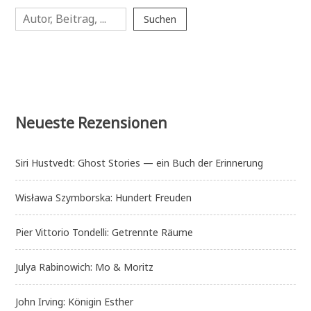
Suchen
Suchen
Neueste Rezensionen
Siri Hustvedt: Ghost Stories — ein Buch der Erinnerung
Wisława Szymborska: Hundert Freuden
Pier Vittorio Tondelli: Getrennte Räume
Julya Rabinowich: Mo & Moritz
John Irving: Königin Esther