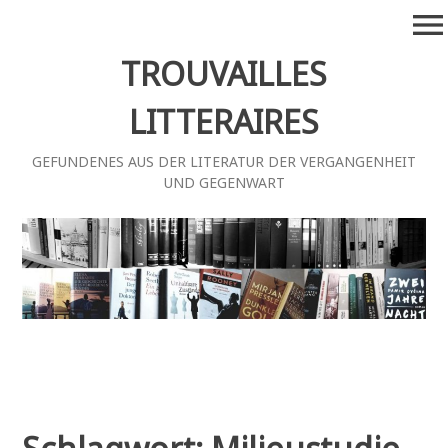
Zum
menu
Inhalt
springen
TROUVAILLES
LITTERAIRES
GEFUNDENES AUS DER LITERATUR DER VERGANGENHEIT
UND GEGENWART