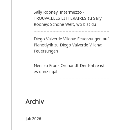
Sally Rooney: Intermezzo -
TROUVAILLES LITTERAIRES
zu
Sally
Rooney: Schöne Welt, wo bist du
Diego Valverde Villena: Feuerzungen auf
Planetlyrik
zu
Diego Valverde Villena:
Feuerzungen
Neni
zu
Franz Orghandl: Der Katze ist
es ganz egal
Archiv
Juli 2026