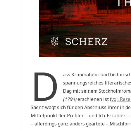
D
ass Kriminalplot und historis
spannungsreiches literarische
Dag mit seinem Stockholmro
(1794)
erschienen ist (
vgl. Rez
Sáenz wagt sich für den Abschluss ihrer in der
Mittelpunkt der Profiler – und Ich-Erzähler –
– allerdings ganz anders geartete – Mischfo