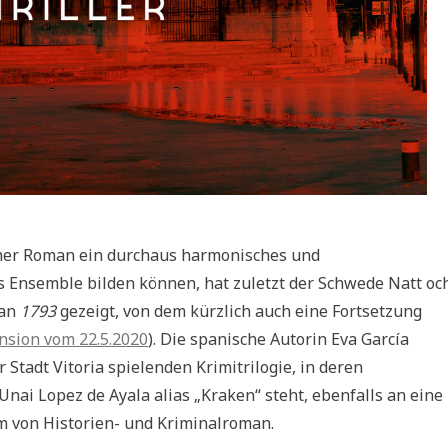
cher Roman ein durchaus harmonisches und
s Ensemble bilden können, hat zuletzt der Schwede Natt oc
man
1793
gezeigt, von dem kürzlich auch eine Fortsetzung
ension vom 22.5.2020
). Die spanische Autorin Eva García
 Stadt Vitoria spielenden Krimitrilogie, in deren
 Unai Lopez de Ayala alias „Kraken“ steht, ebenfalls an eine
rm von Historien- und Kriminalroman.