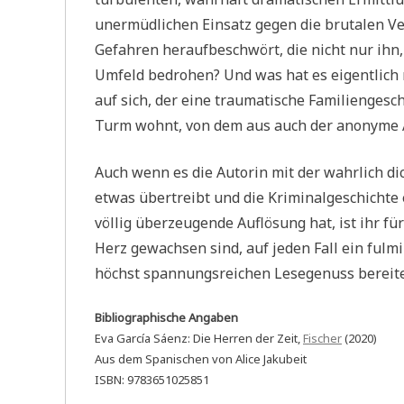
unermüdlichen Einsatz gegen die brutalen Ve
Gefahren heraufbeschwört, die nicht nur ihn,
Umfeld bedrohen? Und was hat es eigentlich
auf sich, der eine traumatische Familiengesc
Turm wohnt, von dem aus auch der anonyme 
Auch wenn es die Autorin mit der wahrlich d
etwas übertreibt und die Kriminalgeschichte 
völlig überzeugende Auflösung hat, ist ihr fü
Herz gewachsen sind, auf jeden Fall ein fulm
höchst spannungsreichen Lesegenuss bereite
Bibliographische Angaben
Eva García Sáenz: Die Herren der Zeit,
Fischer
(2020)
Aus dem Spanischen von Alice Jakubeit
ISBN: 9783651025851