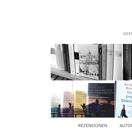
Zum
Inhalt
springen
GEF
REZENSIONEN
AUTO