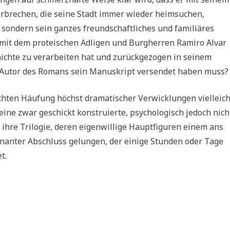
rbrechen, die seine Stadt immer wieder heimsuchen,
 sondern sein ganzes freundschaftliches und familiäres
 mit dem proteischen Adligen und Burgherren Ramiro Alvar
hichte zu verarbeiten hat und zurückgezogen in seinem
Autor des Romans sein Manuskript versendet haben muss?
ichten Häufung höchst dramatischer Verwicklungen vielleich
eine zwar geschickt konstruierte, psychologisch jedoch nich
r ihre Trilogie, deren eigenwillige Hauptfiguren einem ans
inanter Abschluss gelungen, der einige Stunden oder Tage
t.