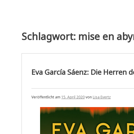
Schlagwort:
mise en ab
Eva García Sáenz: Die Herren d
Veröffentlicht am
15. April 2020
von
Lisa Evertz