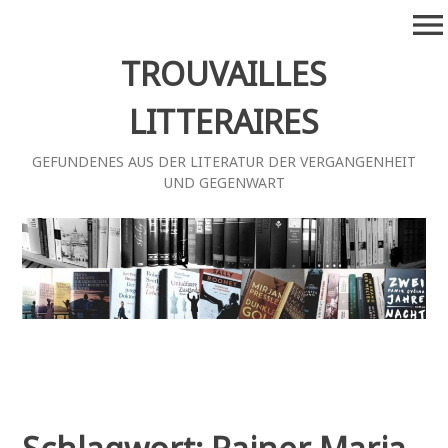
Zum
menu
Inhalt
springen
TROUVAILLES
LITTERAIRES
GEFUNDENES AUS DER LITERATUR DER VERGANGENHEIT
UND GEGENWART