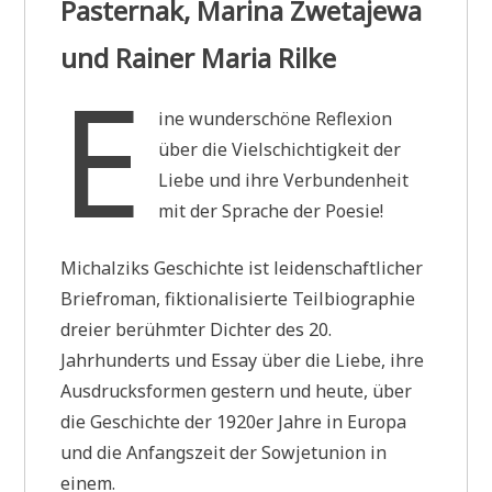
Pasternak, Marina Zwetajewa
und Rainer Maria Rilke
E
ine wunderschöne Reflexion
über die Vielschichtigkeit der
Liebe und ihre Verbundenheit
mit der Sprache der Poesie!
Michalziks Geschichte ist leidenschaftlicher
Briefroman, fiktionalisierte Teilbiographie
dreier berühmter Dichter des 20.
Jahrhunderts und Essay über die Liebe, ihre
Ausdrucksformen gestern und heute, über
die Geschichte der 1920er Jahre in Europa
und die Anfangszeit der Sowjetunion in
einem.