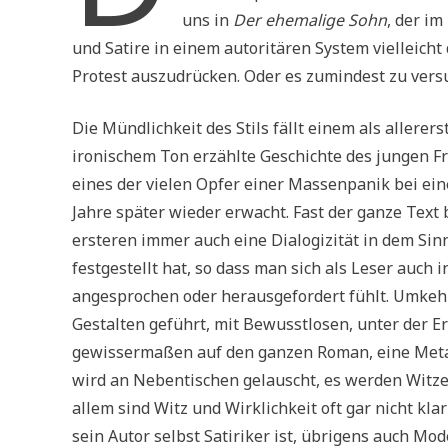
uns in
Der ehemalige Sohn
, der i
und Satire in einem autoritären System vielleicht
Protest auszudrücken. Oder es zumindest zu vers
Die Mündlichkeit des Stils fällt einem als allerer
ironischem Ton erzählte Geschichte des jungen Fr
eines der vielen Opfer einer Massenpanik bei eine
Jahre später wieder erwacht. Fast der ganze Tex
ersteren immer auch eine Dialogizität in dem Sin
festgestellt hat, so dass man sich als Leser auch
angesprochen oder herausgefordert fühlt. Umkehr
Gestalten geführt, mit Bewusstlosen, unter der E
gewissermaßen auf den ganzen Roman, eine Metaph
wird an Nebentischen gelauscht, es werden Witze
allem sind Witz und Wirklichkeit oft gar nicht k
sein Autor selbst Satiriker ist, übrigens auch Mo