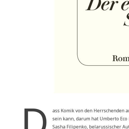
D
ass Komik von den Herrschenden am
sein kann, darum hat Umberto Eco
Sasha Filipenko, belarussischer Au