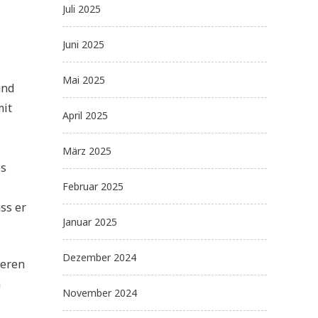
Juli 2025
Juni 2025
Mai 2025
und
mit
April 2025
März 2025
es
Februar 2025
ss er
Januar 2025
Dezember 2024
teren
h
November 2024