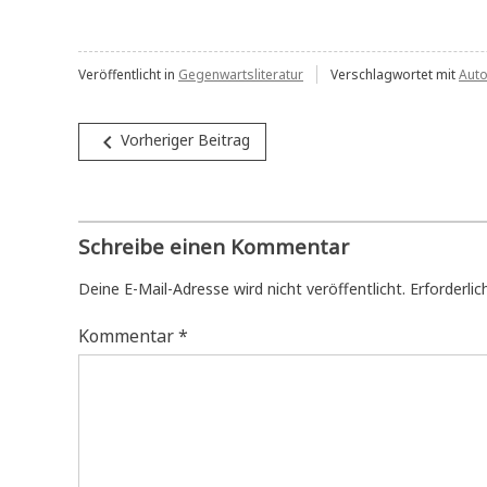
Veröffentlicht in
Gegenwartsliteratur
Verschlagwortet mit
Auto
Beitragsnavigation
navigate_before
Vorheriger Beitrag
Schreibe einen Kommentar
Deine E-Mail-Adresse wird nicht veröffentlicht.
Erforderlic
Kommentar
*