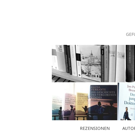
Zum
Inhalt
springen
GEF
REZENSIONEN
AUTO