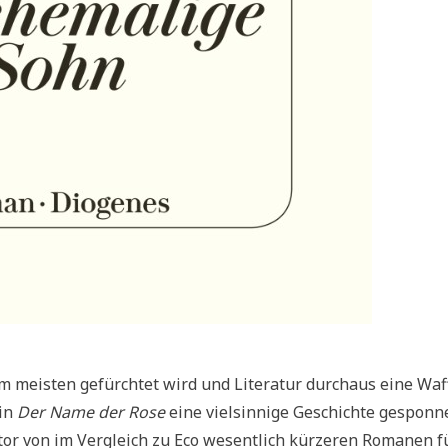
 meisten gefürchtet wird und Literatur durchaus eine Waf
 in
Der Name der Rose
eine vielsinnige Geschichte gesponn
tor von im Vergleich zu Eco wesentlich kürzeren Romanen f