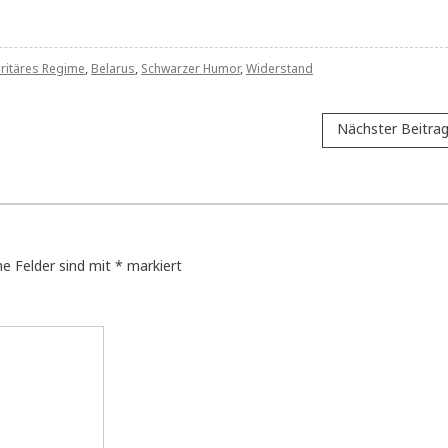
ritäres Regime
,
Belarus
,
Schwarzer Humor
,
Widerstand
Nächster Beitra
he Felder sind mit
*
markiert