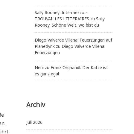
Sally Rooney: Intermezzo -
TROUVAILLES LITTERAIRES
zu
Sally
Rooney: Schöne Welt, wo bist du
Diego Valverde Villena: Feuerzungen auf
Planetlyrik
zu
Diego Valverde Villena:
Feuerzungen
Neni
zu
Franz Orghandl: Der Katze ist
es ganz egal
Archiv
fe
Juli 2026
en.
ührt