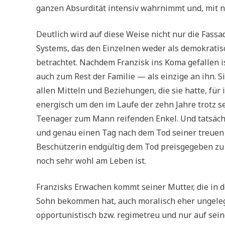
ganzen Absurdität intensiv wahrnimmt und, mit nic
Deutlich wird auf diese Weise nicht nur die Fass
Systems, das den Einzelnen weder als demokratis
betrachtet. Nachdem Franzisk ins Koma gefallen 
auch zum Rest der Familie — als einzige an ihn. S
allen Mitteln und Beziehungen, die sie hatte, fü
energisch um den im Laufe der zehn Jahre trotz 
Teenager zum Mann reifenden Enkel. Und tatsächl
und genau einen Tag nach dem Tod seiner treuen 
Beschützerin endgültig dem Tod preisgegeben zu w
noch sehr wohl am Leben ist.
Franzisks Erwachen kommt seiner Mutter, die in d
Sohn bekommen hat, auch moralisch eher ungelegen
opportunistisch bzw. regimetreu und nur auf sein