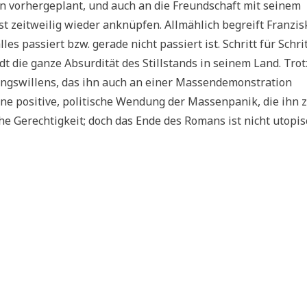
hn vorhergeplant, und auch an die Freundschaft mit seinem
 zeitweilig wieder anknüpfen. Allmählich begreift Franzis
s passiert bzw. gerade nicht passiert ist. Schritt für Schri
dt die ganze Absurdität des Stillstands in seinem Land. Tro
rungswillens, das ihn auch an einer Massendemonstration
ne positive, politische Wendung der Massenpanik, die ihn 
che Gerechtigkeit; doch das Ende des Romans ist nicht utopis