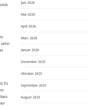
Juni 2026
Komik
Mai 2026
April 2026
ls
März 2026
t zehn
ei
Januar 2026
Dezember 2025
Oktober 2025
d. Es
September 2025
vor
 dass
August 2025
ner