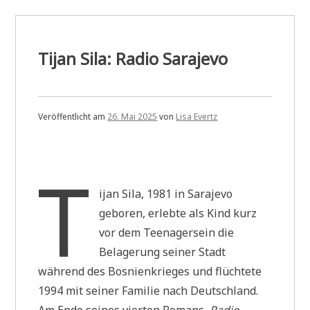
Tijan Sila: Radio Sarajevo
Veröffentlicht am
26. Mai 2025
von
Lisa Evertz
T
ijan Sila, 1981 in Sarajevo
geboren, erlebte als Kind kurz
vor dem Teenagersein die
Belagerung seiner Stadt
während des Bosnienkrieges und flüchtete
1994 mit seiner Familie nach Deutschland.
Am Ende seines vierten Romans,
Radio