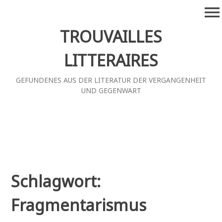
Zum
menu
Inhalt
springen
TROUVAILLES
LITTERAIRES
GEFUNDENES AUS DER LITERATUR DER VERGANGENHEIT
UND GEGENWART
Schlagwort:
Fragmentarismus