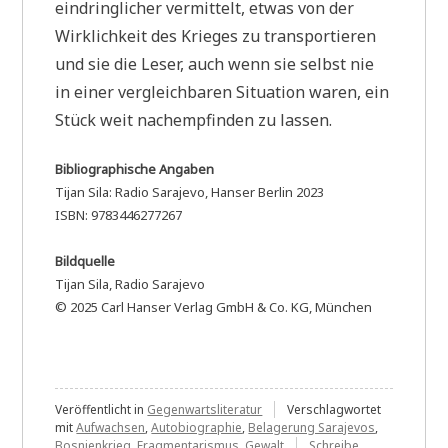
eindringlicher vermittelt, etwas von der
Wirklichkeit des Krieges zu transportieren
und sie die Leser, auch wenn sie selbst nie
in einer vergleichbaren Situation waren, ein
Stück weit nachempfinden zu lassen.
Bibliographische Angaben
Tijan Sila: Radio Sarajevo, Hanser Berlin 2023
ISBN: 9783446277267
Bildquelle
Tijan Sila, Radio Sarajevo
© 2025 Carl Hanser Verlag GmbH & Co. KG, München
Veröffentlicht in
Gegenwartsliteratur
Verschlagwortet
mit
Aufwachsen
,
Autobiographie
,
Belagerung Sarajevos
,
Bosnienkrieg
,
Fragmentarismus
,
Gewalt
Schreibe