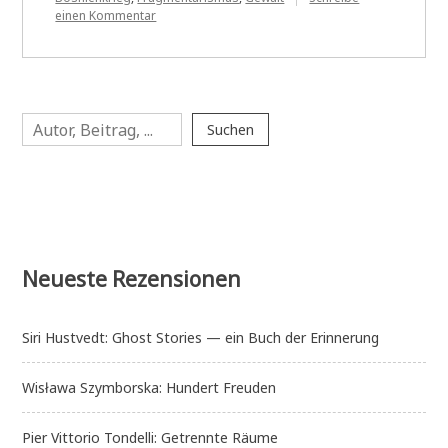
zu
einen Kommentar
Tijan
Sila:
Radio
Sarajevo
Suchen
Suchen
Neueste Rezensionen
Siri Hustvedt: Ghost Stories — ein Buch der Erinnerung
Wisława Szymborska: Hundert Freuden
Pier Vittorio Tondelli: Getrennte Räume