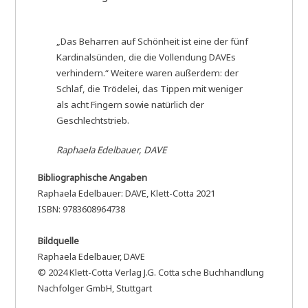
„Das Beharren auf Schönheit ist eine der fünf
Kardinalsünden, die die Vollendung DAVEs
verhindern.“ Weitere waren außerdem: der
Schlaf, die Trödelei, das Tippen mit weniger
als acht Fingern sowie natürlich der
Geschlechtstrieb.
Raphaela Edelbauer, DAVE
Bibliographische Angaben
Raphaela Edelbauer: DAVE, Klett-Cotta 2021
ISBN: 9783608964738
Bildquelle
Raphaela Edelbauer, DAVE
© 2024 Klett-Cotta Verlag J.G. Cotta sche Buchhandlung
Nachfolger GmbH, Stuttgart