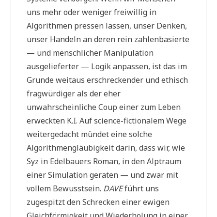
uns mehr oder weniger freiwillig in
Algorithmen pressen lassen, unser Denken,
unser Handeln an deren rein zahlenbasierte
— und menschlicher Manipulation
ausgelieferter — Logik anpassen, ist das im
Grunde weitaus erschreckender und ethisch
fragwürdiger als der eher
unwahrscheinliche Coup einer zum Leben
erweckten K.I. Auf science-fictionalem Wege
weitergedacht mündet eine solche
Algorithmengläubigkeit darin, dass wir, wie
Syz in Edelbauers Roman, in den Alptraum
einer Simulation geraten — und zwar mit
vollem Bewusstsein.
DAVE
führt uns
zugespitzt den Schrecken einer ewigen
Gleichförmigkeit und Wiederholung in einer