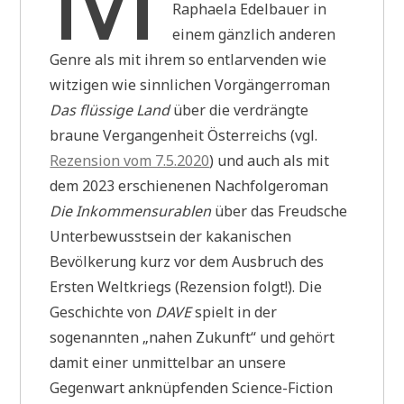
Raphaela Edelbauer in
einem gänzlich anderen
Genre als mit ihrem so entlarvenden wie
witzigen wie sinnlichen Vorgängerroman
Das flüssige Land
über die verdrängte
braune Vergangenheit Österreichs (vgl.
Rezension vom 7.5.2020
) und auch als mit
dem 2023 erschienenen Nachfolgeroman
Die Inkommensurablen
über das Freudsche
Unterbewusstsein der kakanischen
Bevölkerung kurz vor dem Ausbruch des
Ersten Weltkriegs (Rezension folgt!). Die
Geschichte von
DAVE
spielt in der
sogenannten „nahen Zukunft“ und gehört
damit einer unmittelbar an unsere
Gegenwart anknüpfenden Science-Fiction