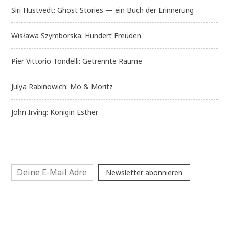
Siri Hustvedt: Ghost Stories — ein Buch der Erinnerung
Wisława Szymborska: Hundert Freuden
Pier Vittorio Tondelli: Getrennte Räume
Julya Rabinowich: Mo & Moritz
John Irving: Königin Esther
Newsletter abonnieren