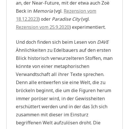
an, der Near-Future, mit der etwa auch Zoë
Beck in
Memoria
(vgl.
Rezension vom
18.12.2023
) oder
Paradise City
(vgl.
Rezension vom 25.9.2020
) experimentiert.
Und doch finden sich beim Lesen von
DAVE
Ähnlichkeiten zu Edelbauers auf den ersten
Blick historisch verwurzelteren Stoffen, man
könnte von einer metaphorischen
Verwandtschaft all ihrer Texte sprechen.
Denn alle entwerfen sie eine Welt, die zu
bröckeln beginnt, die um die Figuren herum
immer poröser wird, in der Gewissheiten
erschüttert werden und in der das Ich sich
zusammen mit dieser im Einsturz
begriffenen Welt aufzulösen droht. Die