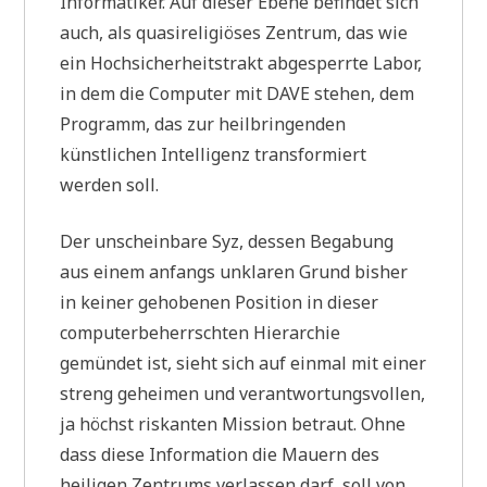
Informatiker. Auf dieser Ebene befindet sich
auch, als quasireligiöses Zentrum, das wie
ein Hochsicherheitstrakt abgesperrte Labor,
in dem die Computer mit DAVE stehen, dem
Programm, das zur heilbringenden
künstlichen Intelligenz transformiert
werden soll.
Der unscheinbare Syz, dessen Begabung
aus einem anfangs unklaren Grund bisher
in keiner gehobenen Position in dieser
computerbeherrschten Hierarchie
gemündet ist, sieht sich auf einmal mit einer
streng geheimen und verantwortungsvollen,
ja höchst riskanten Mission betraut. Ohne
dass diese Information die Mauern des
heiligen Zentrums verlassen darf, soll von