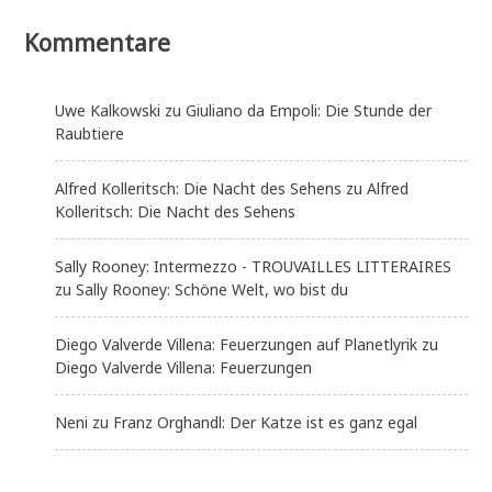
Kommentare
Uwe Kalkowski
zu
Giuliano da Empoli: Die Stunde der
Raubtiere
Alfred Kolleritsch: Die Nacht des Sehens
zu
Alfred
Kolleritsch: Die Nacht des Sehens
Sally Rooney: Intermezzo - TROUVAILLES LITTERAIRES
zu
Sally Rooney: Schöne Welt, wo bist du
Diego Valverde Villena: Feuerzungen auf Planetlyrik
zu
Diego Valverde Villena: Feuerzungen
Neni
zu
Franz Orghandl: Der Katze ist es ganz egal