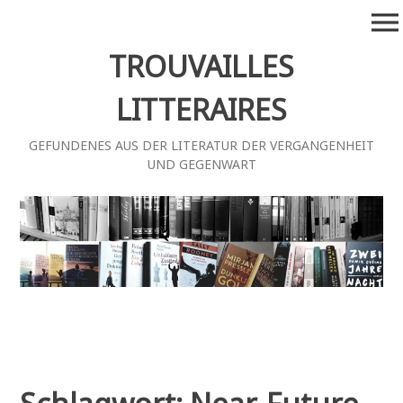
Zum
menu
Inhalt
springen
TROUVAILLES
LITTERAIRES
GEFUNDENES AUS DER LITERATUR DER VERGANGENHEIT
UND GEGENWART