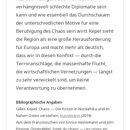
verhängnisvoll schlechte Diplomatie sein
kann und wie essentiell das Durchschauen
der unterschiedlichen Motive für eine
Beruhigung des Chaos sein wird. Kepel sieht
die Region als eine große Herausforderung
für Europa und macht mehr als deutlich,
dass wir in diesen Konflikt — durch die
Terroranschläge, die massenhafte Flucht,
die wirtschaftlichen Vernetzungen — längst
zu sehr verwickelt sind, um keine
Verantwortung zu übernehmen.
Bibliographische Angaben
Gilles Kepel: Chaos — Die Krisen in Nordafrika und im
Nahen Osten verstehen,
Kunstmann
(2019)
Aus dem Französischen von Enrico Heinemann und Jörn
Pinnow, Originaltitel: Sortir du chaos — Les crises en