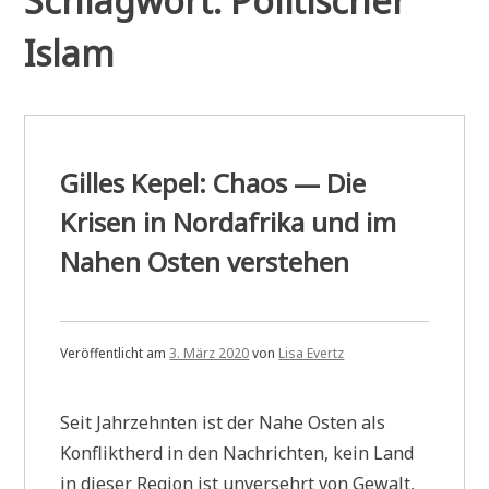
Schlagwort:
Politischer
Islam
Gilles Kepel: Chaos — Die
Krisen in Nordafrika und im
Nahen Osten verstehen
Veröffentlicht am
3. März 2020
von
Lisa Evertz
Seit Jahrzehnten ist der Nahe Osten als
Konfliktherd in den Nachrichten, kein Land
in dieser Region ist unversehrt von Gewalt,