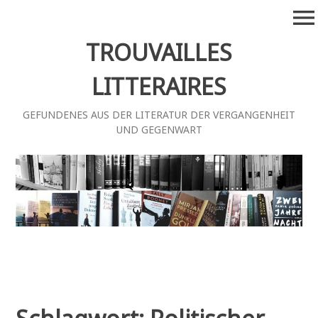
Zum
menu
Inhalt
springen
TROUVAILLES
LITTERAIRES
GEFUNDENES AUS DER LITERATUR DER VERGANGENHEIT
UND GEGENWART