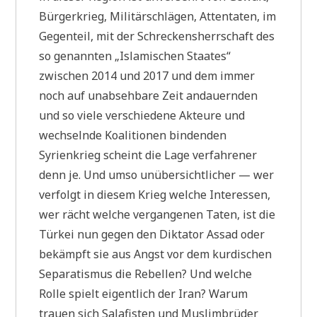
Bürgerkrieg, Militärschlägen, Attentaten, im
Gegenteil, mit der Schreckensherrschaft des
so genannten „Islamischen Staates“
zwischen 2014 und 2017 und dem immer
noch auf unabsehbare Zeit andauernden
und so viele verschiedene Akteure und
wechselnde Koalitionen bindenden
Syrienkrieg scheint die Lage verfahrener
denn je. Und umso unübersichtlicher — wer
verfolgt in diesem Krieg welche Interessen,
wer rächt welche vergangenen Taten, ist die
Türkei nun gegen den Diktator Assad oder
bekämpft sie aus Angst vor dem kurdischen
Separatismus die Rebellen? Und welche
Rolle spielt eigentlich der Iran? Warum
trauen sich Salafisten und Muslimbrüder