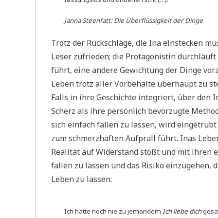
Janna Steenfatt:
Die Überflüssigkeit der Dinge
Trotz der Rückschläge, die Ina einstecken mus
Leser zufrieden; die Protagonistin durchläuft
führt, eine andere Gewichtung der Dinge vor
Leben trotz aller Vorbehalte überhaupt zu ste
Falls in ihre Geschichte integriert, über den
Scherz als ihre persönlich bevorzugte Metho
sich einfach fallen zu lassen, wird eingetrü
zum schmerzhaften Aufprall führt. Inas Leben
Realität auf Widerstand stößt und mit ihren e
fallen zu lassen und das Risiko einzugehen, 
Leben zu lassen:
Ich hatte noch nie zu jemandem
Ich liebe dich
gesag