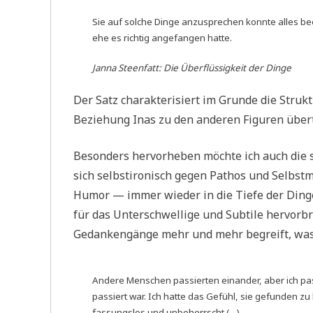
Sie auf solche Dinge anzusprechen konnte alles be
ehe es richtig angefangen hatte.
Janna Steenfatt:
Die Überflüssigkeit der Dinge
Der Satz charakterisiert im Grunde die Struk
Beziehung Inas zu den anderen Figuren übert
Besonders hervorheben möchte ich auch die 
sich selbstironisch gegen Pathos und Selbst
Humor — immer wieder in die Tiefe der Dinge 
für das Unterschwellige und Subtile hervorb
Gedankengänge mehr und mehr begreift, was ih
Andere Menschen passierten einander, aber ich pa
passiert war. Ich hatte das Gefühl, sie gefunden z
fassungslos und unbeherrscht (…).