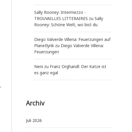
Sally Rooney: Intermezzo -
TROUVAILLES LITTERAIRES
zu
Sally
Rooney: Schöne Welt, wo bist du
Diego Valverde Villena: Feuerzungen auf
Planetlyrik
zu
Diego Valverde Villena:
Feuerzungen
Neni
zu
Franz Orghandl: Der Katze ist
es ganz egal
—
Archiv
Juli 2026