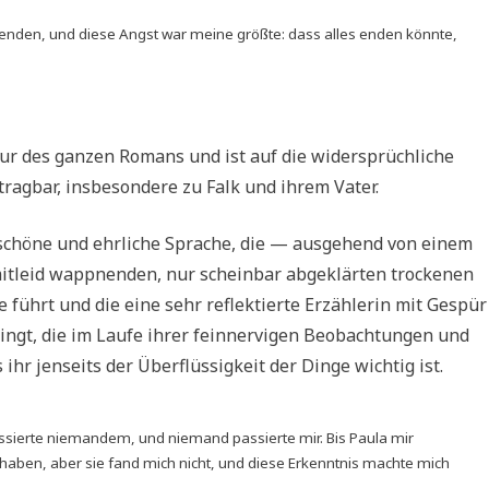
enden, und diese Angst war meine größte: dass alles enden könnte,
tur des ganzen Romans und ist auf die widersprüchliche
ragbar, insbesondere zu Falk und ihrem Vater.
schöne und ehrliche Sprache, die — ausgehend von einem
mitleid wappnenden, nur scheinbar abgeklärten trockenen
führt und die eine sehr reflektierte Erzählerin mit Gespür
ringt, die im Laufe ihrer feinnervigen Beobachtungen und
r jenseits der Überflüssigkeit der Dinge wichtig ist.
ssierte niemandem, und niemand passierte mir. Bis Paula mir
u haben, aber sie fand mich nicht, und diese Erkenntnis machte mich