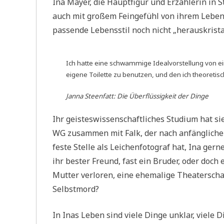
Ina Mayer, die Hauptfigur und Erzählerin in 
auch mit großem Feingefühl von ihrem Leben, 
passende Lebensstil noch nicht „herauskristal
Ich hatte eine schwammige Idealvorstellung von ei
eigene Toilette zu benutzen, und den ich theoretis
Janna Steenfatt:
Die Überflüssigkeit der Dinge
Ihr geisteswissenschaftliches Studium hat sie 
WG zusammen mit Falk, der nach anfänglichen 
feste Stelle als Leichenfotograf hat, Ina ger
ihr bester Freund, fast ein Bruder, oder doc
Mutter verloren, eine ehemalige Theaterschau
Selbstmord?
In Inas Leben sind viele Dinge unklar, viele 