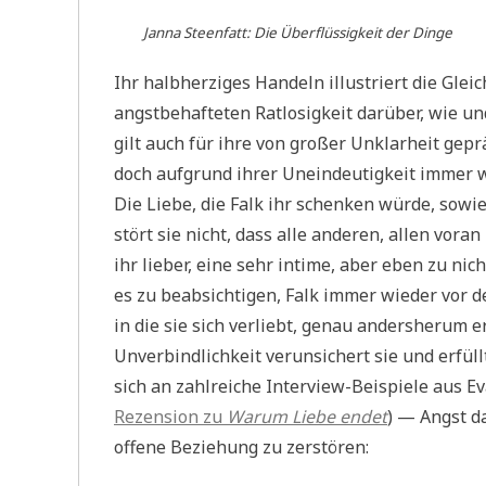
Janna Steenfatt:
Die Überflüssigkeit der Dinge
Ihr halbherziges Handeln illustriert die Glei
angstbehafteten Ratlosigkeit darüber, wie un
gilt auch für ihre von großer Unklarheit gepr
doch aufgrund ihrer Uneindeutigkeit immer 
Die Liebe, die Falk ihr schenken würde, sowie
stört sie nicht, dass alle anderen, allen voran
ihr lieber, eine sehr intime, aber eben zu nic
es zu beabsichtigen, Falk immer wieder vor d
in die sie sich verliebt, genau andersherum e
Unverbindlichkeit verunsichert sie und erfüllt
sich an zahlreiche Interview-Beispiele aus Ev
Rezension zu
Warum Liebe endet
) — Angst d
offene Beziehung zu zerstören: