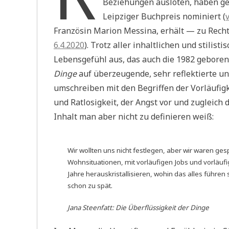
Beziehungen ausloten, haben ger
Leipziger Buchpreis nominiert (
Französin Marion Messina, erhält — zu Rech
6.4.2020
). Trotz aller inhaltlichen und stilis
Lebensgefühl aus, das auch die 1982 gebore
Dinge
auf überzeugende, sehr reflektierte un
umschreiben mit den Begriffen der Vorläufigke
und Ratlosigkeit, der Angst vor und zugleich
Inhalt man aber nicht zu definieren weiß:
Wir wollten uns nicht festlegen, aber wir waren ges
Wohnsituationen, mit vorläufigen Jobs und vorläufi
Jahre herauskristallisieren, wohin das alles führen so
schon zu spät.
Jana Steenfatt:
Die Überflüssigkeit der Dinge