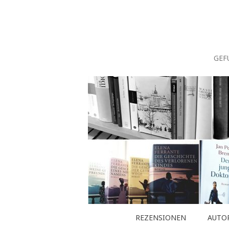
Zum
Inhalt
springen
GEF
REZENSIONEN
AUTO