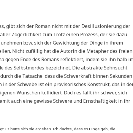
s, gibt sich der Roman nicht mit der Desillusionierung der
 aller Zögerlichkeit zum Trotz einen Prozess, der sie dazu
zunehmen bzw. sich der Gewichtung der Dinge in ihrem
llen. Nicht zufällig hat die Autorin die Metapher des freien
 Ina gegen Ende des Romans reflektiert, indem sie ihn halb i
de des Selbstmordes bezeichnet. Die abstrakte Sehnsucht,
bt durch die Tatsache, dass die Schwerkraft binnen Sekunden
 in der Schwebe ist ein provisorisches Konstrukt, das in de
igenen Wünschen kollidiert. Doch es fällt ihr schwer, sich
damit auch eine gewisse Schwere und Ernsthaftigkeit in ihr
t. Es hatte sich nie ergeben. Ich dachte, dass es Dinge gab, die