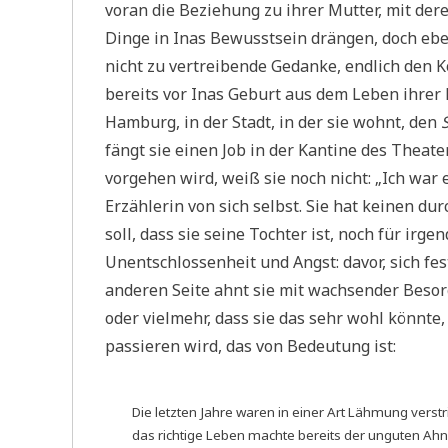
voran die Beziehung zu ihrer Mutter, mit dere
Dinge in Inas Bewusstsein drängen, doch ebe
nicht zu vertreibende Gedanke, endlich den 
bereits vor Inas Geburt aus dem Leben ihrer M
Hamburg, in der Stadt, in der sie wohnt, den
fängt sie einen Job in der Kantine des Theat
vorgehen wird, weiß sie noch nicht: „Ich war 
Erzählerin von sich selbst. Sie hat keinen du
soll, dass sie seine Tochter ist, noch für ir
Unentschlossenheit und Angst: davor, sich f
anderen Seite ahnt sie mit wachsender Besorgn
oder vielmehr, dass sie das sehr wohl könnte,
passieren wird, das von Bedeutung ist:
Die letzten Jahre waren in einer Art Lähmung vers
das richtige Leben machte bereits der unguten Ahnun