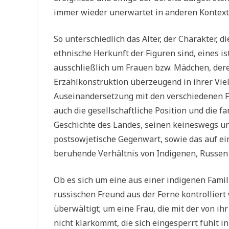
immer wieder unerwartet in anderen Kontext
So unterschiedlich das Alter, der Charakter, d
ethnische Herkunft der Figuren sind, eines i
ausschließlich um Frauen bzw. Mädchen, dere
Erzählkonstruktion überzeugend in ihrer Vielf
Auseinandersetzung mit den verschiedenen Fr
auch die gesellschaftliche Position und die 
Geschichte des Landes, seinen keineswegs u
postsowjetische Gegenwart, sowie das auf ei
beruhende Verhältnis von Indigenen, Russen
Ob es sich um eine aus einer indigenen Fami
russischen Freund aus der Ferne kontrolliert 
überwältigt; um eine Frau, die mit der von ih
nicht klarkommt, die sich eingesperrt fühlt 