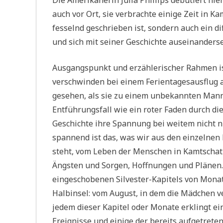
auch vor Ort, sie verbrachte einige Zeit in 
fesselnd geschrieben ist, sondern auch ein d
und sich mit seiner Geschichte auseinanderse
Ausgangspunkt und erzählerischer Rahmen ist
verschwinden bei einem Ferientagesausflug a
gesehen, als sie zu einem unbekannten Mann
Entführungsfall wie ein roter Faden durch die
Geschichte ihre Spannung bei weitem nicht
spannend ist das, was wir aus den einzelnen 
steht, vom Leben der Menschen in Kamtschatk
Ängsten und Sorgen, Hoffnungen und Plänen. 
eingeschobenen Silvester-Kapitels von Monat
Halbinsel: vom August, in dem die Mädchen ve
jedem dieser Kapitel oder Monate erklingt ei
Ereignisse und einige der bereits aufgetrete