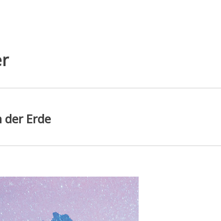
r
n der Erde