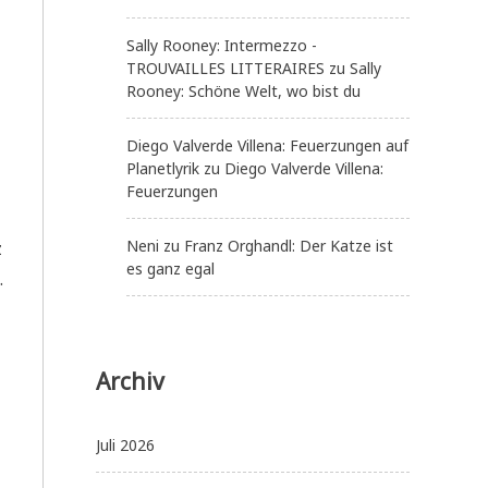
Sally Rooney: Intermezzo -
TROUVAILLES LITTERAIRES
zu
Sally
Rooney: Schöne Welt, wo bist du
Diego Valverde Villena: Feuerzungen auf
Planetlyrik
zu
Diego Valverde Villena:
Feuerzungen
Neni
zu
Franz Orghandl: Der Katze ist
z
es ganz egal
.
Archiv
Juli 2026