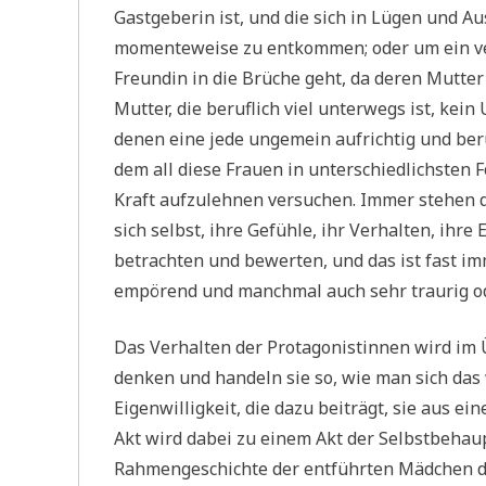
Gastgeberin ist, und die sich in Lügen und 
momenteweise zu entkommen; oder um ein ve
Freundin in die Brüche geht, da deren Mutter 
Mutter, die beruflich viel unterwegs ist, kein
denen eine jede ungemein aufrichtig und berü
dem all diese Frauen in unterschiedlichsten F
Kraft aufzulehnen versuchen. Immer stehen d
sich selbst, ihre Gefühle, ihr Verhalten, ihr
betrachten und bewerten, und das ist fast im
empörend und manchmal auch sehr traurig ode
Das Verhalten der Protagonistinnen wird im 
denken und handeln sie so, wie man sich da
Eigenwilligkeit, die dazu beiträgt, sie aus e
Akt wird dabei zu einem Akt der Selbstbehaup
Rahmengeschichte der entführten Mädchen deut