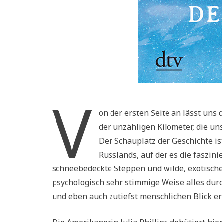
V
on der ersten Seite an lässt uns 
der unzähligen Kilometer, die uns
Der Schauplatz der Geschichte i
Russlands, auf der es die faszin
schneebedeckte Steppen und wilde, exotische
psychologisch sehr stimmige Weise alles durc
und eben auch zutiefst menschlichen Blick erz
Die Amerikanerin Julia Phillips debütiert hie