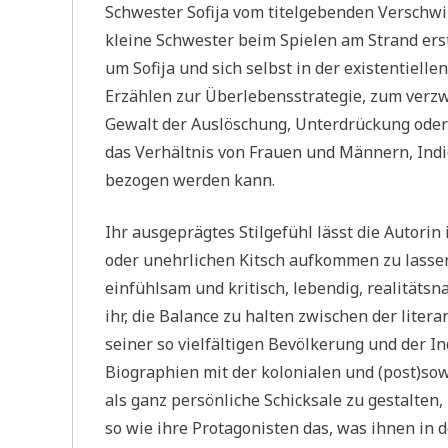
Schwester Sofija vom titelgebenden Verschwin
kleine Schwester beim Spielen am Strand erst
um Sofija und sich selbst in der existentiell
Erzählen zur Überlebensstrategie, zum verzw
Gewalt der Auslöschung, Unterdrückung oder I
das Verhältnis von Frauen und Männern, In
bezogen werden kann.
Ihr ausgeprägtes Stilgefühl lässt die Autori
oder unehrlichen Kitsch aufkommen zu lassen
einfühlsam und kritisch, lebendig, realitätsna
ihr, die Balance zu halten zwischen der lite
seiner so vielfältigen Bevölkerung und der Ind
Biographien mit der kolonialen und (post)so
als ganz persönliche Schicksale zu gestalten
so wie ihre Protagonisten das, was ihnen in de