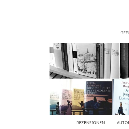
Zum
Inhalt
springen
GEF
REZENSIONEN
AUTO