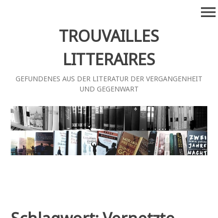
Zum
menu
Inhalt
springen
TROUVAILLES
LITTERAIRES
GEFUNDENES AUS DER LITERATUR DER VERGANGENHEIT
UND GEGENWART