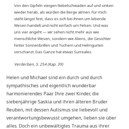
Von den Gipfeln steigen Nebelschwaden auf und sinken
wieder herab, als würden die Berge atmen. Für mich
steht längst fest, dass es sich bei ihnen um lebende
Wesen handelt und nicht einfach um Felsen. Und was
uns vier angeht — wir sehen nicht mehr aus wie
menschliche Wesen, sondern wie Aliens, die Gesichter
hinter Sonnenbrillen und Tüchern und Helmgurten
verschanzt. Das Ganze hat etwas Surreales.
Verderben, S. 254 (Kap. 39)
Helen und Michael sind ein durch und durch
sympathisches und eigentlich wunderbar
harmonierendes Paar. Ihre zwei Kinder, die
siebenjährige Saskia und ihren älteren Bruder
Reuben, mit dessen Autismus sie liebevoll und
verantwortungsbewusst umgehen, lieben sie über
alles. Doch ein unbewältigtes Trauma aus ihrer