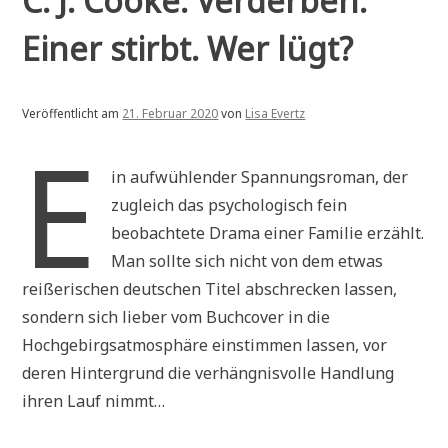
C. J. Cooke: Verderben.
Einer stirbt. Wer lügt?
Veröffentlicht am
21. Februar 2020
von
Lisa Evertz
E
in aufwühlender Spannungsroman, der
zugleich das psychologisch fein
beobachtete Drama einer Familie erzählt.
Man sollte sich nicht von dem etwas
reißerischen deutschen Titel abschrecken lassen,
sondern sich lieber vom Buchcover in die
Hochgebirgsatmosphäre einstimmen lassen, vor
deren Hintergrund die verhängnisvolle Handlung
ihren Lauf nimmt…