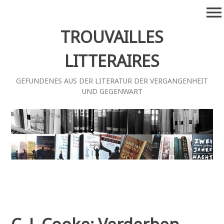
Zum
menu
Inhalt
springen
TROUVAILLES
LITTERAIRES
GEFUNDENES AUS DER LITERATUR DER VERGANGENHEIT
UND GEGENWART