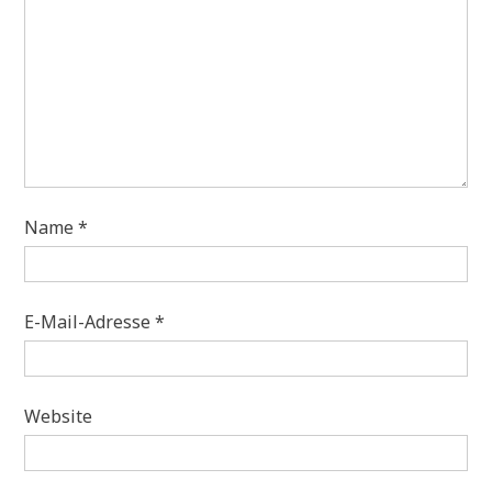
Name
*
E-Mail-Adresse
*
Website