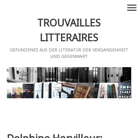
Zum
menu
Inhalt
springen
TROUVAILLES
LITTERAIRES
GEFUNDENES AUS DER LITERATUR DER VERGANGENHEIT
UND GEGENWART