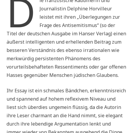
D
ie französische Rabbinerin und
Journalistin Delphine Horvilleur
leistet mit ihren „Überlegungen zur
Frage des Antisemitismus“ (so der
Titel der deutschen Ausgabe im Hanser Verlag) einen
äußerst intelligenten und erhellenden Beitrag zum
besseren Verständnis des ebenso irrationalen wie
merkwürdig persistenten Phänomens des
vorurteilsbehafteten Ressentiments oder gar offenen
Hasses gegenüber Menschen jüdischen Glaubens.
Ihr Essay ist ein schmales Bändchen, erkenntnisreich
und spannend auf hohem reflexivem Niveau und
liest sich überdies ungemein flüssig, da die Autorin
ihre Leser charmant an die Hand nimmt, sie elegant
durch ihre lebendige Argumentation lenkt und
immer wieder von Bekanntem ausgehend die Dinge