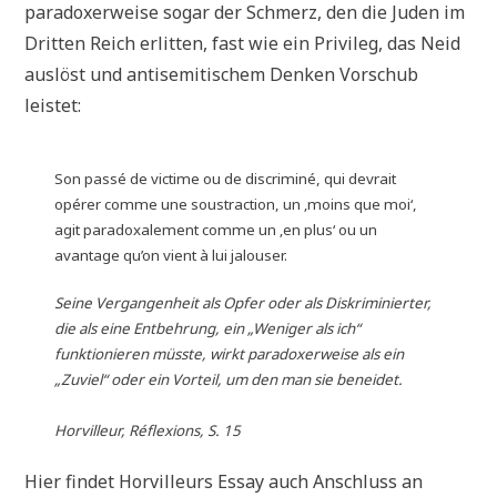
paradoxerweise sogar der Schmerz, den die Juden im
Dritten Reich erlitten, fast wie ein Privileg, das Neid
auslöst und antisemitischem Denken Vorschub
leistet:
Son passé de victime ou de discriminé, qui devrait
opérer comme une soustraction, un ‚moins que moi‘,
agit paradoxalement comme un ‚en plus‘ ou un
avantage qu’on vient à lui jalouser.
Seine Vergangenheit als Opfer oder als Diskriminierter,
die als eine Entbehrung, ein „Weniger als ich“
funktionieren müsste, wirkt paradoxerweise als ein
„Zuviel“ oder ein Vorteil, um den man sie beneidet.
Horvilleur, Réflexions, S. 15
Hier findet Horvilleurs Essay auch Anschluss an