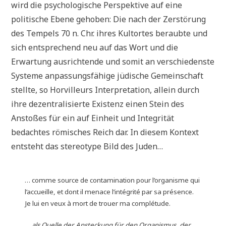
wird die psychologische Perspektive auf eine
politische Ebene gehoben: Die nach der Zerstörung
des Tempels 70 n. Chr. ihres Kultortes beraubte und
sich entsprechend neu auf das Wort und die
Erwartung ausrichtende und somit an verschiedenste
Systeme anpassungsfähige jüdische Gemeinschaft
stellte, so Horvilleurs Interpretation, allein durch
ihre dezentralisierte Existenz einen Stein des
Anstoßes für ein auf Einheit und Integrität
bedachtes römisches Reich dar. In diesem Kontext
entsteht das stereotype Bild des Juden…
… comme source de contamination pour l’organisme qui
l’accueille, et dont il menace l’intégrité par sa présence.
Je lui en veux à mort de trouer ma complétude.
… als Quelle der Ansteckung für den Organismus, der