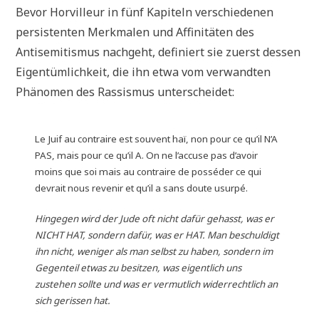
Bevor Horvilleur in fünf Kapiteln verschiedenen
persistenten Merkmalen und Affinitäten des
Antisemitismus nachgeht, definiert sie zuerst dessen
Eigentümlichkeit, die ihn etwa vom verwandten
Phänomen des Rassismus unterscheidet:
Le Juif au contraire est souvent haï, non pour ce qu’il N’A
PAS, mais pour ce qu’il A. On ne l’accuse pas d’avoir
moins que soi mais au contraire de posséder ce qui
devrait nous revenir et qu’il a sans doute usurpé.
Hingegen wird der Jude oft nicht dafür gehasst, was er
NICHT HAT, sondern dafür, was er HAT. Man beschuldigt
ihn nicht, weniger als man selbst zu haben, sondern im
Gegenteil etwas zu besitzen, was eigentlich uns
zustehen sollte und was er vermutlich widerrechtlich an
sich gerissen hat.