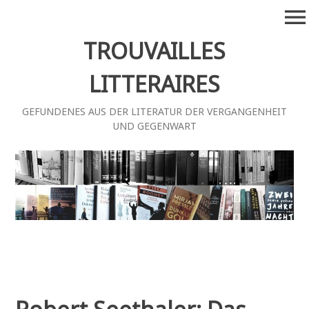
Zum
menu
Inhalt
springen
TROUVAILLES
LITTERAIRES
GEFUNDENES AUS DER LITERATUR DER VERGANGENHEIT
UND GEGENWART