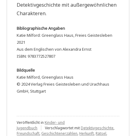
Detektivgeschichte mit außergewöhnlichen
Charakteren.
Bibliographische Angaben
Katie Milford: Greenglass Haus, Freies Geistesleben
2021
Aus dem Englischen von Alexandra Ernst
ISBN: 9783772527807
Bildquelle
Katie Milford, Greenglass Haus
© 2024 Verlag Freies Geistesleben und Urachhaus
GmbH, Stuttgart
Veröffentlicht in
Kinder- und
Jugendbuch
Verschlagwortet mit
Detektivgeschichte
,
Freundschaft
,
Geschichtenerzählen
,
Herkunft
,
Rätsel
,