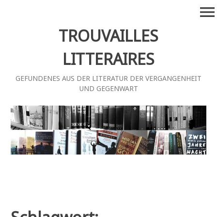
Zum
menu
Inhalt
springen
TROUVAILLES
LITTERAIRES
GEFUNDENES AUS DER LITERATUR DER VERGANGENHEIT
UND GEGENWART