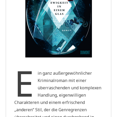
E
in ganz außergewöhnlicher
Kriminalroman mit einer
überraschenden und komplexen
Handlung, eigenwilligen
Charakteren und einem erfrischend
„anderen“ Stil, der die Genregrenzen
überschreitet und einen durchgehend in