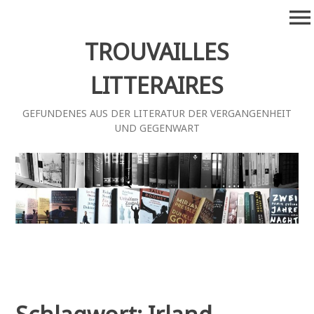
Zum
menu
Inhalt
springen
TROUVAILLES
LITTERAIRES
GEFUNDENES AUS DER LITERATUR DER VERGANGENHEIT
UND GEGENWART