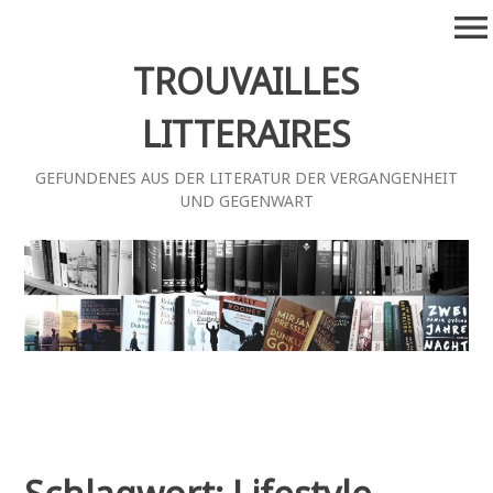
Zum
menu
Inhalt
springen
TROUVAILLES
LITTERAIRES
GEFUNDENES AUS DER LITERATUR DER VERGANGENHEIT
UND GEGENWART