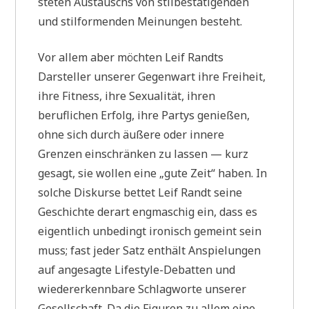
steten Austauschs von stilbestätigenden
und stilformenden Meinungen besteht.
Vor allem aber möchten Leif Randts
Darsteller unserer Gegenwart ihre Freiheit,
ihre Fitness, ihre Sexualität, ihren
beruflichen Erfolg, ihre Partys genießen,
ohne sich durch äußere oder innere
Grenzen einschränken zu lassen — kurz
gesagt, sie wollen eine „gute Zeit“ haben. In
solche Diskurse bettet Leif Randt seine
Geschichte derart engmaschig ein, dass es
eigentlich unbedingt ironisch gemeint sein
muss; fast jeder Satz enthält Anspielungen
auf angesagte Lifestyle-Debatten und
wiedererkennbare Schlagworte unserer
Gesellschaft. Da die Figuren zu allem eine