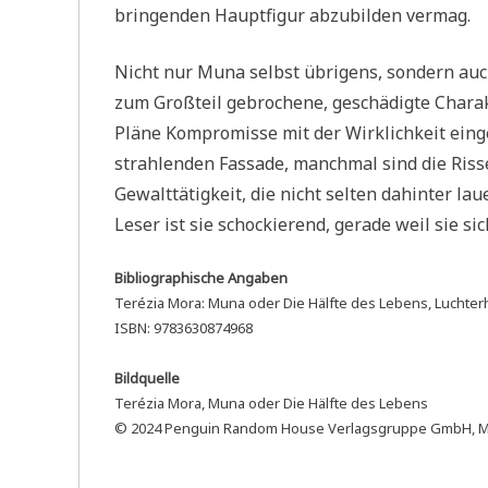
bringenden Hauptfigur abzubilden vermag.
Nicht nur Muna selbst übrigens, sondern auc
zum Großteil gebrochene, geschädigte Chara
Pläne Kompromisse mit der Wirklichkeit eing
strahlenden Fassade, manchmal sind die Risse
Gewalttätigkeit, die nicht selten dahinter la
Leser ist sie schockierend, gerade weil sie s
Bibliographische Angaben
Terézia Mora: Muna oder Die Hälfte des Lebens, Luchte
ISBN: 9783630874968
Bildquelle
Terézia Mora, Muna oder Die Hälfte des Lebens
© 2024 Penguin Random House Verlagsgruppe GmbH, 