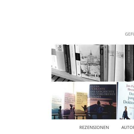
Zum
Inhalt
springen
GEF
REZENSIONEN
AUTO