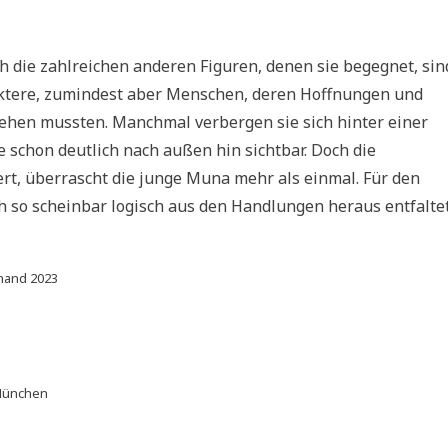
h die zahlreichen anderen Figuren, denen sie begegnet, sin
ktere, zumindest aber Menschen, deren Hoffnungen und
ehen mussten. Manchmal verbergen sie sich hinter einer
 schon deutlich nach außen hin sichtbar. Doch die
uert, überrascht die junge Muna mehr als einmal. Für den
ich so scheinbar logisch aus den Handlungen heraus entfaltet
rhand 2023
München