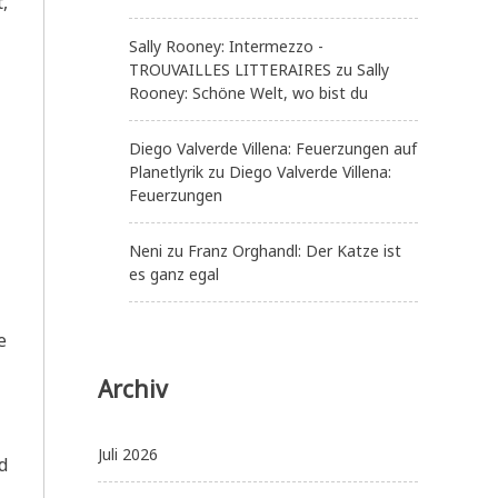
,
Sally Rooney: Intermezzo -
TROUVAILLES LITTERAIRES
zu
Sally
Rooney: Schöne Welt, wo bist du
Diego Valverde Villena: Feuerzungen auf
Planetlyrik
zu
Diego Valverde Villena:
Feuerzungen
Neni
zu
Franz Orghandl: Der Katze ist
es ganz egal
e
Archiv
Juli 2026
d