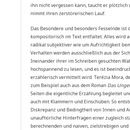
ihn nicht vergessen kann, taucht er plötzlic
nimmt ihren zerstörerischen Lauf.
Das Besondere und besonders Fesselnde ist die
kompositorisch im Text entfaltet. Alles wird
radikal subjektiver wie um Aufrichtigkeit be
Verhalten werden ausschließlich aus der Sich
Ineinander ihrer im Schreiben gesuchten Wah
hochspannend zu lesen, und es ist beeindruc
erzählerisch vermittelt wird. Terézia Mora,
zum Beispiel auch aus dem Roman
Das Unge
Seiten die eigentliche Erzählung begleitet un
auch mit Klammern und Einschüben. So entsteh
Diskrepanz und Bedingtheit von Innen und A
unaufhörliche Hinterfragen einer zugleich s
berechnenden und naiven, zielstrebigen und 