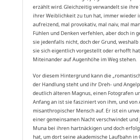
erzählt wird. Gleichzeitig verwandelt sie ihre 
ihrer Weiblichkeit zu tun hat, immer wieder i
aufreizend, mal provokativ, mal naiv, mal man
Fühlen und Denken verfehlen, aber doch in 
sie jedenfalls nicht, doch der Grund, weshalb
sie sich eigentlich vorgestellt oder erhofft h
Miteinander auf Augenhöhe im Weg stehen.
Vor diesem Hintergrund kann die „romantisc
der Handlung steht und ihr Dreh- und Angelp
deutlich älteren Magnus, einen Fotografen u
Anfang an ist sie fasziniert von ihm, und von
misanthropischer Mensch auf. Er ist ein unve
einer gemeinsamen Nacht verschwindet und ja
Muna bei ihren hartnäckigen und doch erfolg
hat, um dort seine akademische Laufbahn in 