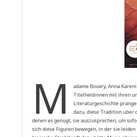
M
adame Bovary, Anna Karenina
Titelheldinnen mit ihren 
Literaturgeschichte prangen
dazu, diese Tradition über
denen es genügt, sie auszusprechen, um sofor
sich diese Figuren bewegen, in der sie leiden