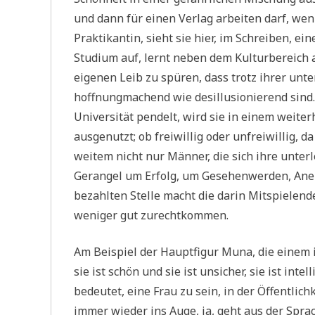
und dann für einen Verlag arbeiten darf, wen
Praktikantin, sieht sie hier, im Schreiben, e
Studium auf, lernt neben dem Kulturbereich
eigenen Leib zu spüren, dass trotz ihrer unte
hoffnungmachend wie desillusionierend sind
Universität pendelt, wird sie in einem weit
ausgenutzt; ob freiwillig oder unfreiwillig, 
weitem nicht nur Männer, die sich ihre unter
Gerangel um Erfolg, um Gesehenwerden, Aner
bezahlten Stelle macht die darin Mitspielen
weniger gut zurechtkommen.
Am Beispiel der Hauptfigur Muna, die einem 
sie ist schön und sie ist unsicher, sie ist int
bedeutet, eine Frau zu sein, in der Öffentlic
immer wieder ins Auge, ja, geht aus der Sprac