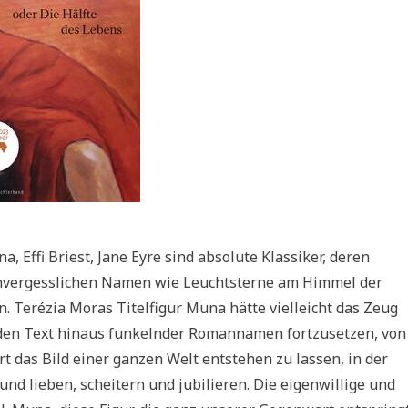
, Effi Briest, Jane Eyre sind absolute Klassiker, deren
unvergesslichen Namen wie Leuchtsterne am Himmel der
. Terézia Moras Titelfigur Muna hätte vielleicht das Zeug
 den Text hinaus funkelnder Romannamen fortzusetzen, von
t das Bild einer ganzen Welt entstehen zu lassen, in der
 und lieben, scheitern und jubilieren. Die eigenwillige und