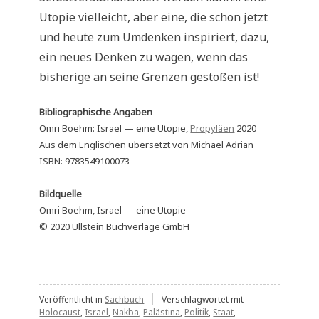
Utopie vielleicht, aber eine, die schon jetzt
und heute zum Umdenken inspiriert, dazu,
ein neues Denken zu wagen, wenn das
bisherige an seine Grenzen gestoßen ist!
Bibliographische Angaben
Omri Boehm: Israel — eine Utopie,
Propyläen
2020
Aus dem Englischen übersetzt von Michael Adrian
ISBN: 9783549100073
Bildquelle
Omri Boehm, Israel — eine Utopie
© 2020 Ullstein Buchverlage GmbH
Veröffentlicht in
Sachbuch
Verschlagwortet mit
Holocaust
,
Israel
,
Nakba
,
Palästina
,
Politik
,
Staat
,