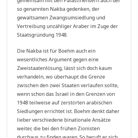
gemeinsam mit den Palästinensern auch der
so genannten Nakba gedenken, der
gewaltsamen Zwangsumsiedlung und
Vertreibung unzähliger Araber im Zuge der
Staatsgründung 1948.
Die Nakba ist für Boehm auch ein
wesentliches Argument gegen eine
Zweistaatenlösung, lässt sich doch kaum
verhandeln, wo überhaupt die Grenze
zwischen den zwei Staaten verlaufen sollte,
wenn schon das Israel in den Grenzen von
1948 teilweise auf zerstörten arabischen
Siedlungen errichtet ist. Boehm denkt daher
lieber verschiedene binationale Ansätze
weiter, die bei den frühen Zionisten
durchaus zu finden waren. So beruft er sich