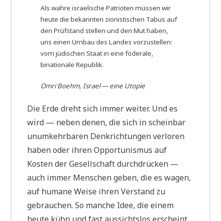
Als wahre israelische Patrioten müssen wir
heute die bekannten zionistischen Tabus auf
den Prüfstand stellen und den Mut haben,
uns einen Umbau des Landes vorzustellen:
vom jüdischen Staat in eine föderale,
binationale Republik.
Omri Boehm, Israel — eine Utopie
Die Erde dreht sich immer weiter. Und es
wird — neben denen, die sich in scheinbar
unumkehrbaren Denkrichtungen verloren
haben oder ihren Opportunismus auf
Kosten der Gesellschaft durchdrücken —
auch immer Menschen geben, die es wagen,
auf humane Weise ihren Verstand zu
gebrauchen. So manche Idee, die einem
heute kühn und fast aussichtslos erscheint,