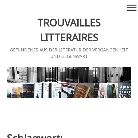
Zum
menu
Inhalt
springen
TROUVAILLES
LITTERAIRES
GEFUNDENES AUS DER LITERATUR DER VERGANGENHEIT
UND GEGENWART