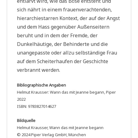
entlarvt wird, wie das Böse entsteht und
sich nährt in einem frauenverachtenden,
hierarchiestarren Kontext, der auf der Angst
und dem Hass gegenüber Außenseitern
beruht und in dem der Fremde, der
Dunkelhäutige, der Behinderte und die
unangepasste oder allzu selbständige Frau
auf dem Scheiterhaufen der Geschichte
verbrannt werden.
Bibliographische Angaben
Helmut Krausser: Wann das mit Jeanne begann, Piper
2022
ISBN: 9783827014627
Bildquelle
Helmut Krausser, Wann das mit Jeanne begann
© 2024 Piper Verlag GmbH, München