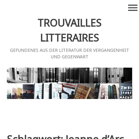
Zum
menu
Inhalt
springen
TROUVAILLES
LITTERAIRES
GEFUNDENES AUS DER LITERATUR DER VERGANGENHEIT
UND GEGENWART