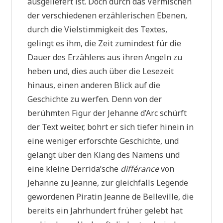
ausgeliefert ist. Doch durch das Vermischen
der verschiedenen erzählerischen Ebenen,
durch die Vielstimmigkeit des Textes,
gelingt es ihm, die Zeit zumindest für die
Dauer des Erzählens aus ihren Angeln zu
heben und, dies auch über die Lesezeit
hinaus, einen anderen Blick auf die
Geschichte zu werfen. Denn von der
berühmten Figur der Jehanne d’Arc schürft
der Text weiter, bohrt er sich tiefer hinein in
eine weniger erforschte Geschichte, und
gelangt über den Klang des Namens und
eine kleine Derrida’sche
différance
von
Jehanne zu Jeanne, zur gleichfalls Legende
gewordenen Piratin Jeanne de Belleville, die
bereits ein Jahrhundert früher gelebt hat