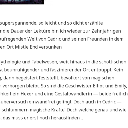
superspannende, so leicht und so dicht erzählte
ür die Dauer der Lektüre bin ich wieder zur Zehnjährigen
aufregenden Welt von Cedric und seinen Freunden in dem
en Ort Mistle End versunken.
Mythologie und Fabelwesen, weit hinaus in die schottischen
hst beunruhigender und faszinierender Ort entpuppt. Kein
g, dann begeistert feststellt, bevölkert von magischen
rborgen bleibt. So sind die Geschwister Elliot und Emily,
chkeit ein Hexer und eine Gestaltwandlerin — beide freilich
Zauberversuch einwandfrei gelingt. Doch auch in Cedric —
— schlummern magische Kräfte! Doch welche genau und wie
n, das muss er erst noch herausfinden…