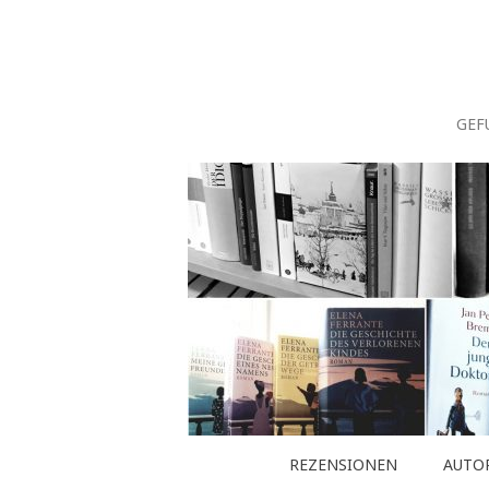
Zum
Inhalt
springen
GEF
REZENSIONEN
AUTO