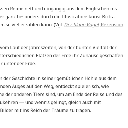
ssen Reime nett und eingängig aus dem Englischen ins
er ganz besonders durch die Illustrationskunst Britta
en so viel erzählen kann. (Vgl.
Der blaue Vogel
, Rezension
vom Lauf der Jahreszeiten, von der bunten Vielfalt der
unterschiedlichen Plätzen der Erde ihr Zuhause geschaffen
r unter der Erde.
n der Geschichte in seiner gemütlichen Höhle aus dem
nden Auges auf den Weg, entdeckt spielerisch, wie
e der anderen Tiere sind, um am Ende der Reise und des
zukehren — und wenn’s gelingt, gleich auch mit
Bilder mit ins Reich der Träume zu tragen.