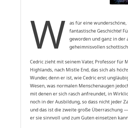
W
as für eine wunderschöne, 
fantastische Geschichte! F
geworden und ganz in der 
geheimnisvollen schottisch
Cedric zieht mit seinem Vater, Professor für 
Highlands, nach Mistle End, das sich als höc
Wunder, denn er ist, wie Cedric erst ungläubi
Wesen, was normalen Menschenaugen jedoch ve
mit denen er sich rasch anfreundet, in Wirkli
noch in der Ausbildung, so dass nicht jeder 
und das ist die zweite große Überraschung 
er sie sinnvoll und zum Guten einsetzen kan