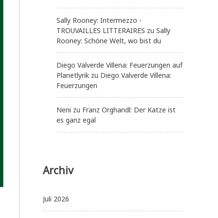
Sally Rooney: Intermezzo -
TROUVAILLES LITTERAIRES
zu
Sally
Rooney: Schöne Welt, wo bist du
Diego Valverde Villena: Feuerzungen auf
Planetlyrik
zu
Diego Valverde Villena:
Feuerzungen
Neni
zu
Franz Orghandl: Der Katze ist
es ganz egal
Archiv
Juli 2026