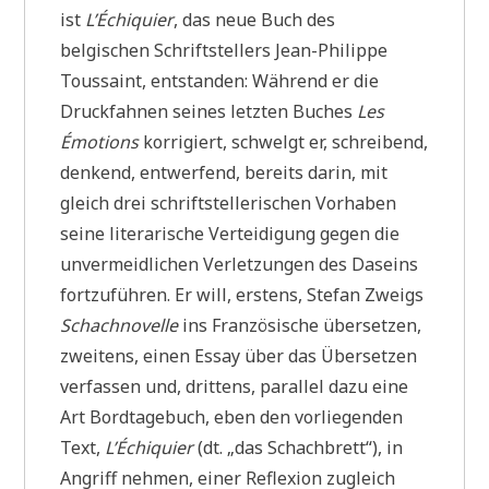
ist
L’Échiquier
, das neue Buch des
belgischen Schriftstellers Jean-Philippe
Toussaint, entstanden: Während er die
Druckfahnen seines letzten Buches
Les
Émotions
korrigiert, schwelgt er, schreibend,
denkend, entwerfend, bereits darin, mit
gleich drei schriftstellerischen Vorhaben
seine literarische Verteidigung gegen die
unvermeidlichen Verletzungen des Daseins
fortzuführen. Er will, erstens, Stefan Zweigs
Schachnovelle
ins Französische übersetzen,
zweitens, einen Essay über das Übersetzen
verfassen und, drittens, parallel dazu eine
Art Bordtagebuch, eben den vorliegenden
Text,
L’Échiquier
(dt. „das Schachbrett“), in
Angriff nehmen, einer Reflexion zugleich