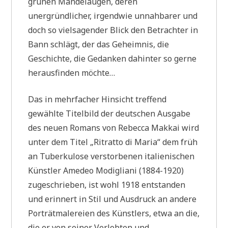
grünen Mandelaugen, deren
unergründlicher, irgendwie unnahbarer und
doch so vielsagender Blick den Betrachter in
Bann schlägt, der das Geheimnis, die
Geschichte, die Gedanken dahinter so gerne
herausfinden möchte…
Das in mehrfacher Hinsicht treffend
gewählte Titelbild der deutschen Ausgabe
des neuen Romans von Rebecca Makkai wird
unter dem Titel „Ritratto di Maria“ dem früh
an Tuberkulose verstorbenen italienischen
Künstler Amedeo Modigliani (1884-1920)
zugeschrieben, ist wohl 1918 entstanden
und erinnert in Stil und Ausdruck an andere
Porträtmalereien des Künstlers, etwa an die,
die er von seiner Verlobten und