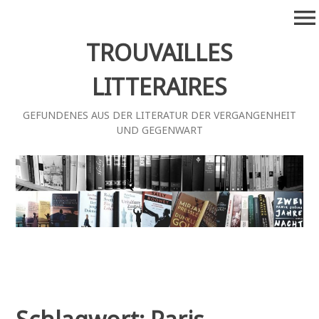
Zum
menu
Inhalt
springen
TROUVAILLES
LITTERAIRES
GEFUNDENES AUS DER LITERATUR DER VERGANGENHEIT
UND GEGENWART