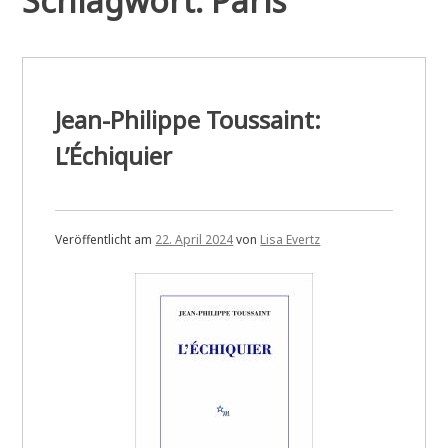
Schlagwort:
Paris
Jean-Philippe Toussaint:
L’Échiquier
Veröffentlicht am
22. April 2024
von
Lisa Evertz